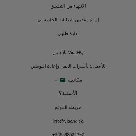
الانتهاء من التطبيق
إدارة مقدمي الطلبات الخاصة بي
إدارة طلبي
VisaHQ للأعمال
للأعمال: تأشيرات العمل وإعادة التوطين
مكاتب
الأسئلة؟
خريطة الموقع
info@visahq.sa
+966598532392