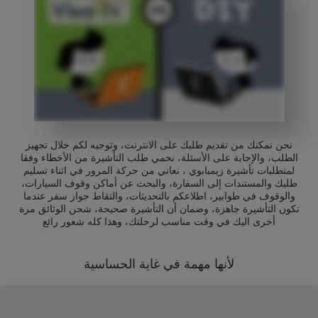
نحن نمكنك من تقديم طلبك على الانترنت، وتوجيه لكم خلال تجهيز
الطلب، والإجابة على الأسئلة، نحمي طلب التأشيرة من الأخطاء وفقا
لمتطلبات تأشيرة زيمبابوي ، نعاني من حركة المرور في اثناء تسليم
طلبك والمستندات إلى السفارة، والبحث عن أماكن وقوف السيارات،
والوقوف في طوابير، اطلاعكم بالتحديثات، والتقاط جواز سفر عندما
تكون التأشيرة جاهزة، وضمان أن التأشيرة صحيحة، شحن الوثائق مرة
أخرى اليك في وقت مناسب لرحلتك، وهذا كله شعور رائع
لأنها مهمة في غاية الحساسية