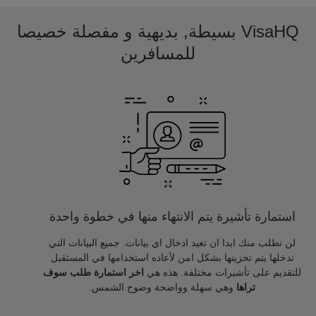
VisaHQ بسيطة, بديهية و مفصلة خصيصا
للمسافرين
استمارة تأشيرة يتم الانتهاء منها في خطوة واحدة
لن نطلب منك ابدا ان تعيد ادخال اي بيانات. جميع البيانات التي
تدخلها يتم تخزينها بشكل امن لأعاده استخدامها في المستقبل
للتقديم على تأشيرات مختلفة. هذه هي
اخر استمارة طلب سوف
تراها
وهي سهلة وواضحة وضوح الشمس.