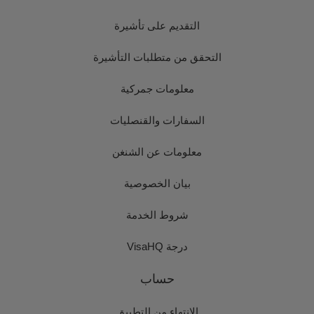
التقديم على تأشيرة
التحقق من متطلبات التأشيرة
معلومات جمركية
السفارات والقنصليات
معلومات عن الشنغن
بيان الخصوصية
شروط الخدمة
درجة VisaHQ
حساب
الانتهاء من التطبيق