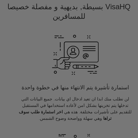
VisaHQ بسيطة, بديهية و مفصلة خصيصا
للمسافرين
استمارة تأشيرة يتم الانتهاء منها في خطوة واحدة
لن نطلب منك ابدا ان تعيد ادخال اي بيانات. جميع البيانات التي
تدخلها يتم تخزينها بشكل امن لأعاده استخدامها في المستقبل
للتقديم على تأشيرات مختلفة. هذه هي
اخر استمارة طلب سوف
تراها
وهي سهلة وواضحة وضوح الشمس.