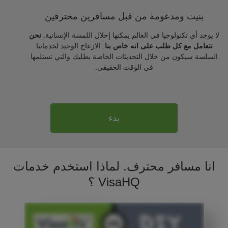
بنيت ومدعومة من قبل مسافرين محترفين
لا يوجد أي تكنولوجيا في العالم يمكنها إحلال اللمسة الإنسانية.
نحن
نتعامل مع كل طلب على انه خاص بنا
. الازعاج الوحيد لخدماتنا
السلسة سيكون من خلال التحديثات الخاصة بطلبك والتي تستلمها
في الوقت الحقيقي.
بدء
انا مسافر محترف. لماذا استخدم خدمات
VisaHQ ؟