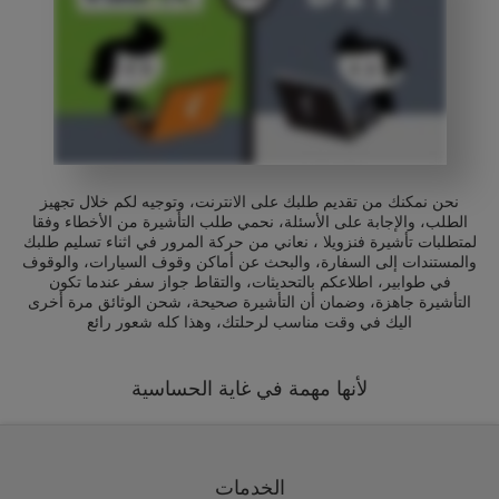
نحن نمكنك من تقديم طلبك على الانترنت، وتوجيه لكم خلال تجهيز
الطلب، والإجابة على الأسئلة، نحمي طلب التأشيرة من الأخطاء وفقا
لمتطلبات تأشيرة فنزويلا ، نعاني من حركة المرور في اثناء تسليم طلبك
والمستندات إلى السفارة، والبحث عن أماكن وقوف السيارات، والوقوف
في طوابير، اطلاعكم بالتحديثات، والتقاط جواز سفر عندما تكون
التأشيرة جاهزة، وضمان أن التأشيرة صحيحة، شحن الوثائق مرة أخرى
اليك في وقت مناسب لرحلتك، وهذا كله شعور رائع
لأنها مهمة في غاية الحساسية
الخدمات