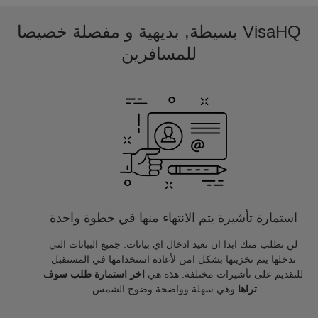
VisaHQ بسيطة, بديهية و مفصلة خصيصا
للمسافرين
استمارة تأشيرة يتم الانتهاء منها في خطوة واحدة
لن نطلب منك ابدا ان تعيد ادخال اي بيانات. جميع البيانات التي
تدخلها يتم تخزينها بشكل امن لأعاده استخدامها في المستقبل
للتقديم على تأشيرات مختلفة. هذه هي
اخر استمارة طلب سوف
تراها
وهي سهلة وواضحة وضوح الشمس.