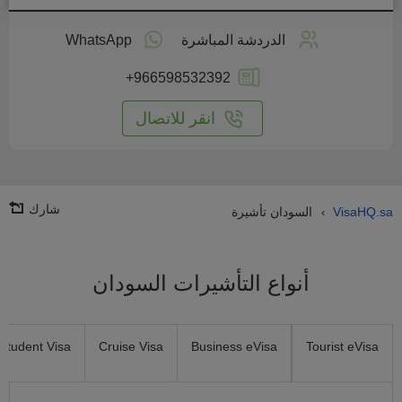
طبق
على
الدردشة المباشرة
WhatsApp
انترنت
+966598532392
انقر للاتصال
شارك
VisaHQ.sa
السودان تأشيرة
›
أنواع التأشيرات السودان
Student Visa
Cruise Visa
Business eVisa
Tourist eVisa