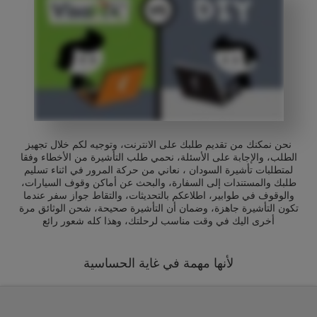
نحن نمكنك من تقديم طلبك على الانترنت، وتوجيه لكم خلال تجهيز
الطلب، والإجابة على الأسئلة، نحمي طلب التأشيرة من الأخطاء وفقا
لمتطلبات تأشيرة السودان ، نعاني من حركة المرور في اثناء تسليم
طلبك والمستندات إلى السفارة، والبحث عن أماكن وقوف السيارات،
والوقوف في طوابير، اطلاعكم بالتحديثات، والتقاط جواز سفر عندما
تكون التأشيرة جاهزة، وضمان أن التأشيرة صحيحة، شحن الوثائق مرة
أخرى اليك في وقت مناسب لرحلتك، وهذا كله شعور رائع
لأنها مهمة في غاية الحساسية