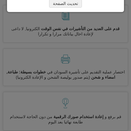
تحديث الصفحة
قدم على العديد من التأشيرات في نفس الوقت
الكترونيا, لا داعى
لإعادة اخال بياناتك مرارا و تكرارا
اختصار عملية التقديم على تأشيرة السودان في
خطوات بسيطة: طباعة,
امضاء و شحن
(يتم صدور بوليصة الشحن و الإعادة الكترونيا)
قم برفع و
إعادة استخدام صورك الرقمية
من دون الحاجة لاستخدام
طابعة نهائيا بعد اليوم