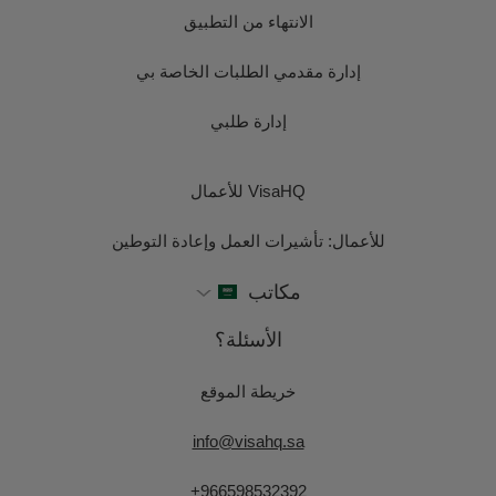
الانتهاء من التطبيق
إدارة مقدمي الطلبات الخاصة بي
إدارة طلبي
VisaHQ للأعمال
للأعمال: تأشيرات العمل وإعادة التوطين
مكاتب
الأسئلة؟
خريطة الموقع
info@visahq.sa
+966598532392