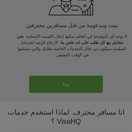
بنيت ومدعومة من قبل مسافرين محترفين
لا يوجد أي تكنولوجيا في العالم يمكنها إحلال اللمسة الإنسانية.
نحن
نتعامل مع كل طلب على انه خاص بنا
. الازعاج الوحيد لخدماتنا
السلسة سيكون من خلال التحديثات الخاصة بطلبك والتي تستلمها
في الوقت الحقيقي.
بدء
انا مسافر محترف. لماذا استخدم خدمات
VisaHQ ؟