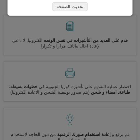
الجنوبية
تحديث الصفحة
قدم على العديد من التأشيرات في نفس الوقت
الكترونيا, لا داعى
لإعادة اخال بياناتك مرارا و تكرارا
اختصار عملية التقديم على تأشيرة كوريا الجنوبية في
خطوات بسيطة:
طباعة, امضاء و شحن
(يتم صدور بوليصة الشحن و الإعادة الكترونيا)
قم برفع و
إعادة استخدام صورك الرقمية
من دون الحاجة لاستخدام