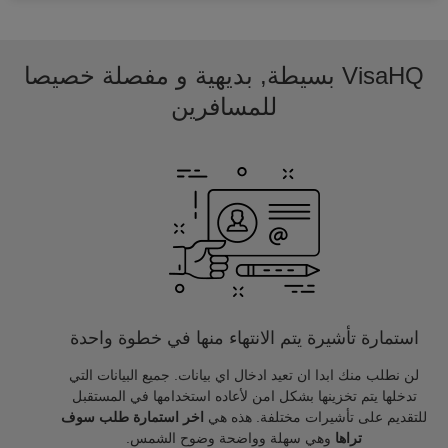
VisaHQ بسيطة, بديهية و مفصلة خصيصا
للمسافرين
استمارة تأشيرة يتم الانتهاء منها في خطوة واحدة
لن نطلب منك ابدا ان تعيد ادخال اي بيانات. جميع البيانات التي
تدخلها يتم تخزينها بشكل امن لأعاده استخدامها في المستقبل
للتقديم على تأشيرات مختلفة. هذه هي
اخر استمارة طلب سوف
تراها
وهي سهلة وواضحة وضوح الشمس.