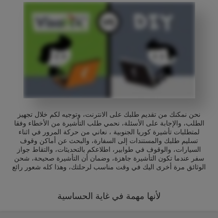
نحن نمكنك من تقديم طلبك على الانترنت، وتوجيه لكم خلال تجهيز
الطلب، والإجابة على الأسئلة، نحمي طلب التأشيرة من الأخطاء وفقا
لمتطلبات تأشيرة كوريا الجنوبية ، نعاني من حركة المرور في اثناء
تسليم طلبك والمستندات إلى السفارة، والبحث عن أماكن وقوف
السيارات، والوقوف في طوابير، اطلاعكم بالتحديثات، والتقاط جواز
سفر عندما تكون التأشيرة جاهزة، وضمان أن التأشيرة صحيحة، شحن
الوثائق مرة أخرى اليك في وقت مناسب لرحلتك، وهذا كله شعور رائع
لأنها مهمة في غاية الحساسية