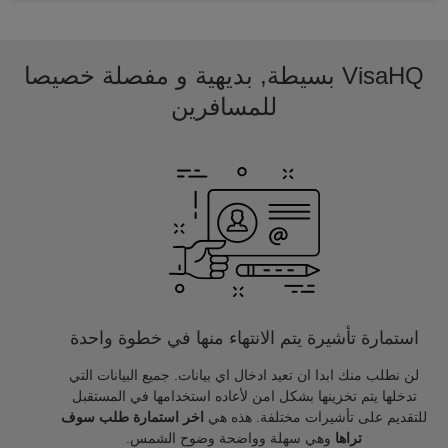
VisaHQ بسيطة, بديهية و مفصلة خصيصا
للمسافرين
استمارة تأشيرة يتم الانتهاء منها في خطوة واحدة
لن نطلب منك ابدا ان تعيد ادخال اي بيانات. جميع البيانات التي
تدخلها يتم تخزينها بشكل امن لأعاده استخدامها في المستقبل
للتقديم على تأشيرات مختلفة. هذه هي
اخر استمارة طلب سوف
تراها
وهي سهلة وواضحة وضوح الشمس.