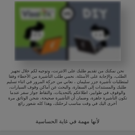
نحن نمكنك من تقديم طلبك على الانترنت، وتوجيه لكم خلال تجهيز
الطلب، والإجابة على الأسئلة، نحمي طلب التأشيرة من الأخطاء وفقا
لمتطلبات تأشيرة جزر سليمان ، نعاني من حركة المرور في اثناء تسليم
طلبك والمستندات إلى السفارة، والبحث عن أماكن وقوف السيارات،
والوقوف في طوابير، اطلاعكم بالتحديثات، والتقاط جواز سفر عندما
تكون التأشيرة جاهزة، وضمان أن التأشيرة صحيحة، شحن الوثائق مرة
أخرى اليك في وقت مناسب لرحلتك، وهذا كله شعور رائع
لأنها مهمة في غاية الحساسية