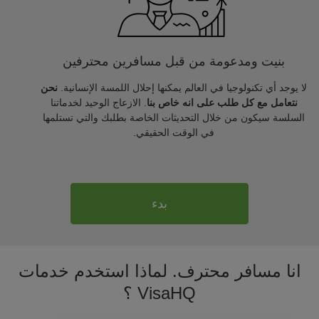
بنيت ومدعومة من قبل مسافرين محترفين
لا يوجد أي تكنولوجيا في العالم يمكنها إحلال اللمسة الإنسانية.
نحن
نتعامل مع كل طلب على انه خاص بنا
. الازعاج الوحيد لخدماتنا
السلسة سيكون من خلال التحديثات الخاصة بطلبك والتي تستلمها
في الوقت الحقيقي.
بدء
انا مسافر محترف. لماذا استخدم خدمات
VisaHQ ؟