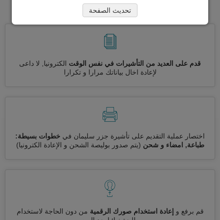
سليمان
تحديث الصفحة
قدم على العديد من التأشيرات في نفس الوقت
الكترونيا, لا داعى
لإعادة اخال بياناتك مرارا و تكرارا
اختصار عملية التقديم على تأشيرة جزر سليمان في
خطوات بسيطة:
طباعة, امضاء و شحن
(يتم صدور بوليصة الشحن و الإعادة الكترونيا)
قم برفع و
إعادة استخدام صورك الرقمية
من دون الحاجة لاستخدام