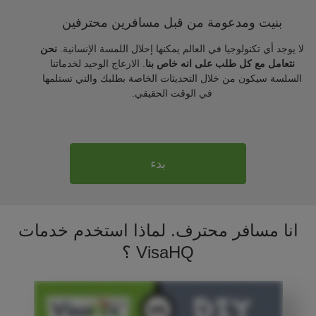
بنيت ومدعومة من قبل مسافرين محترفين
لا يوجد أي تكنولوجيا في العالم يمكنها إحلال اللمسة الإنسانية.
نحن
نتعامل مع كل طلب على انه خاص بنا
. الازعاج الوحيد لخدماتنا
السلسة سيكون من خلال التحديثات الخاصة بطلبك والتي تستلمها
في الوقت الحقيقي.
بدء
انا مسافر محترف. لماذا استخدم خدمات
VisaHQ ؟