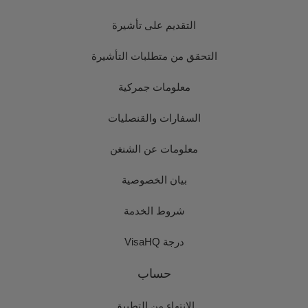
التقديم على تأشيرة
التحقق من متطلبات التأشيرة
معلومات جمركية
السفارات والقنصليات
معلومات عن الشنغن
بيان الخصوصية
شروط الخدمة
درجة VisaHQ
حساب
الانتهاء من التطبيق