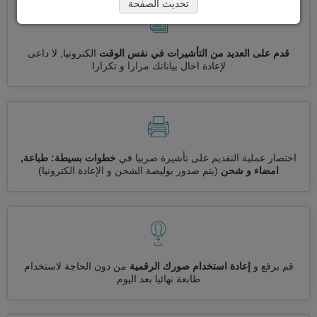
تحديث الصفحة
قدم على العديد من التأشيرات في نفس الوقت
الكترونيا, لا داعى
لإعادة اخال بياناتك مرارا و تكرارا
اختصار عملية التقديم على تأشيرة صربيا في
خطوات بسيطة: طباعة,
امضاء و شحن
(يتم صدور بوليصة الشحن و الإعادة الكترونيا)
قم برفع و
إعادة استخدام صورك الرقمية
من دون الحاجة لاستخدام
طابعة نهائيا بعد اليوم