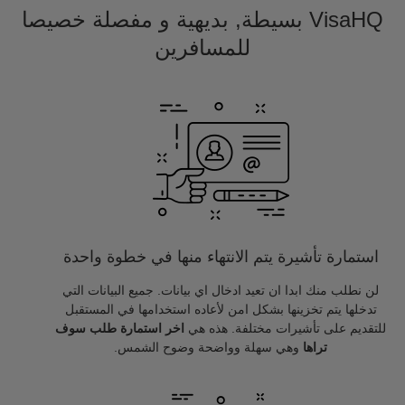
VisaHQ بسيطة, بديهية و مفصلة خصيصا
للمسافرين
استمارة تأشيرة يتم الانتهاء منها في خطوة واحدة
لن نطلب منك ابدا ان تعيد ادخال اي بيانات. جميع البيانات التي
تدخلها يتم تخزينها بشكل امن لأعاده استخدامها في المستقبل
للتقديم على تأشيرات مختلفة. هذه هي
اخر استمارة طلب سوف
تراها
وهي سهلة وواضحة وضوح الشمس.