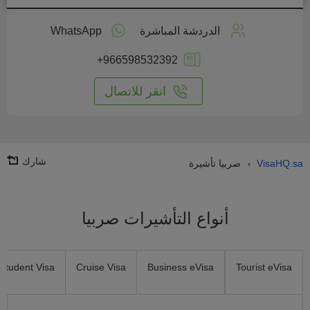
طبق
على
الدردشة المباشرة
WhatsApp
انترنت
+966598532392
انقر للاتصال
شارك
VisaHQ.sa
صربيا تأشيرة
›
أنواع التأشيرات صربيا
Student Visa
Cruise Visa
Business eVisa
Tourist eVisa