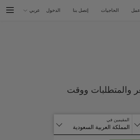
عمل
الحاجيات
إتصل بنا
الدخول
عربي
عر والمتطلبات ووقت
تطبق
على
الانترنت
المقيمين في
المملكة العربية السعودية