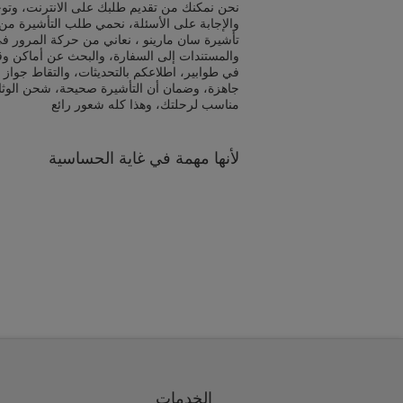
نحن نمكنك من تقديم طلبك على الانترنت، وتوج
والإجابة على الأسئلة، نحمي طلب التأشيرة من 
تأشيرة سان مارينو ، نعاني من حركة المرور في
والمستندات إلى السفارة، والبحث عن أماكن و
في طوابير، اطلاعكم بالتحديثات، والتقاط جواز 
جاهزة، وضمان أن التأشيرة صحيحة، شحن الوث
مناسب لرحلتك، وهذا كله شعور رائع
لأنها مهمة في غاية الحساسية
الخدمات