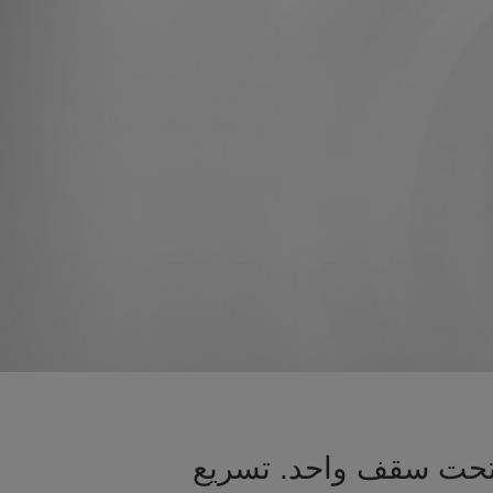
 تحت سقف واحد. تسريع