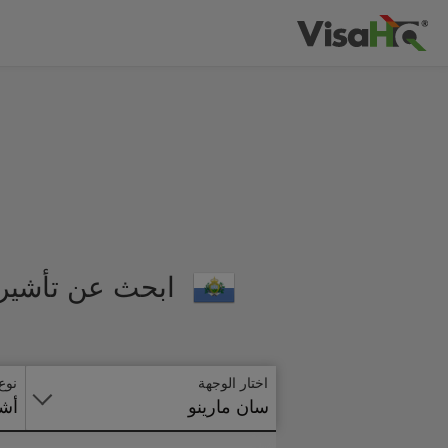
ابحث عن تأشيرة
اختار الوجهة
نوع
سان مارينو
أشي