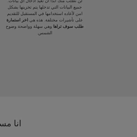
لن نطلب منك ابدا ان تعيد ادخال اي بيانات.
جميع البيانات التي تدخلها يتم تخزينها بشكل
امن لأعاده استخدامها في المستقبل للتقديم
على تأشيرات مختلفة. هذه هي
اخر استمارة
طلب سوف تراها
وهي سهلة وواضحة وضوح
الشمس.
انا مسا