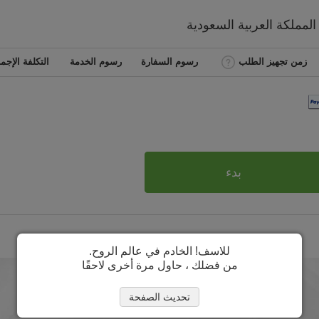
المملكة العربية السعودية
زمن تجهيز الطلب
رسوم السفارة
رسوم الخدمة
التكلفة الإجما
بدء
للاسف! الخادم في عالم الروح.
من فضلك ، حاول مرة أخرى لاحقًا
تحديث الصفحة