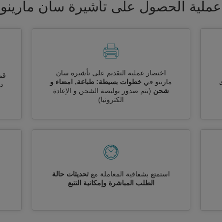
عملية الحصول على تأشيرة سان مارينو
اختصار عملية التقديم على تأشيرة سان
قم
مارينو في
خطوات بسيطة: طباعة, امضاء و
ك
دو
شحن
(يتم صدور بوليصة الشحن و الإعادة
الكترونيا)
استمتع بشفافية المعاملة مع
تحديثات حالة
الطلب المباشرة وإمكانية التتبع