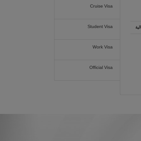
Cruise Visa
Student Visa
لية
Work Visa
Official Visa