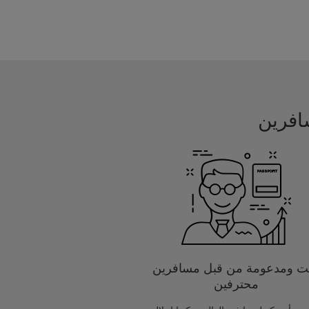
يت ومدعومة من قبل مسافرين
محترفين