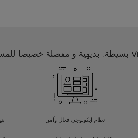
 للمسافرين
نظام ايكولوجي فعال وآمن
بن