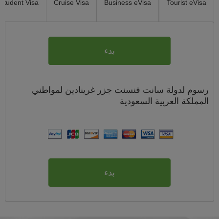
Student Visa
Cruise Visa
Business eVisa
Tourist eVisa
بدء
رسوم
لدولة سانت فنسنت جزر غرينادين لمواطني
المملكة العربية السعودية
بدء