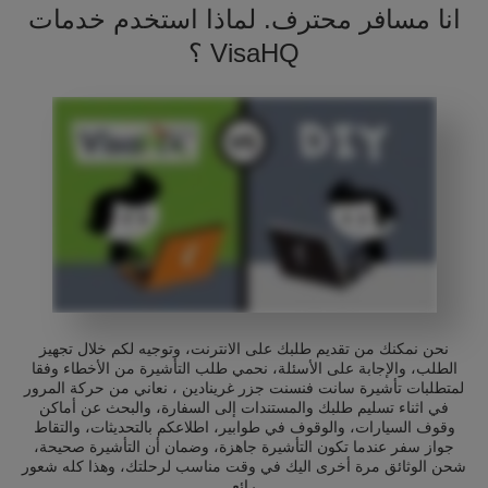
انا مسافر محترف. لماذا استخدم خدمات
VisaHQ ؟
نحن نمكنك من تقديم طلبك على الانترنت، وتوجيه لكم خلال تجهيز
الطلب، والإجابة على الأسئلة، نحمي طلب التأشيرة من الأخطاء وفقا
لمتطلبات تأشيرة سانت فنسنت جزر غرينادين ، نعاني من حركة المرور
في اثناء تسليم طلبك والمستندات إلى السفارة، والبحث عن أماكن
وقوف السيارات، والوقوف في طوابير، اطلاعكم بالتحديثات، والتقاط
جواز سفر عندما تكون التأشيرة جاهزة، وضمان أن التأشيرة صحيحة،
شحن الوثائق مرة أخرى اليك في وقت مناسب لرحلتك، وهذا كله شعور
رائع