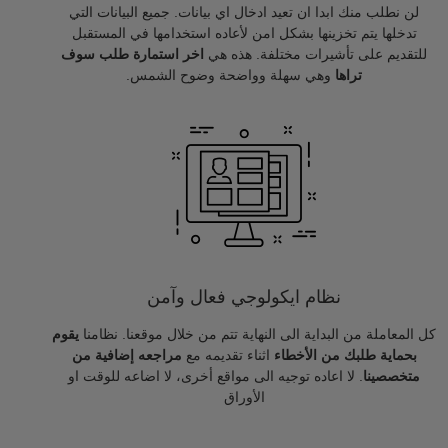
لن نطلب منك ابدا ان تعيد ادخال اي بيانات. جميع البيانات التي
تدخلها يتم تخزينها بشكل امن لأعاده استخدامها في المستقبل
للتقديم على تأشيرات مختلفة. هذه هي
اخر استمارة طلب سوف
تراها
وهي سهلة وواضحة وضوح الشمس.
نظام ايكولوجي فعال وآمن
كل المعاملة من البداية الى النهاية تتم من خلال موقعنا. نظامنا
يقوم
بحماية طلبك من الأخطاء
اثناء تقديمه مع
مراجعه إضافية من
متخصصينا
. لا اعاده توجيه الى مواقع أخرى، لا اضاعه للوقت او
الأوراق