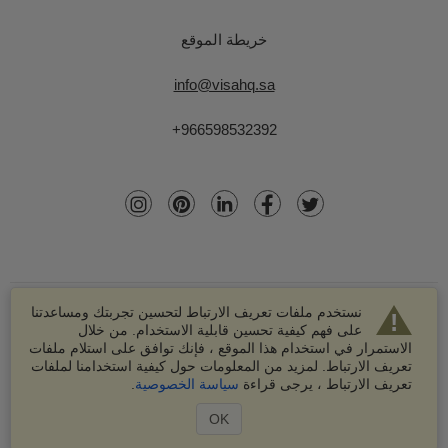
خريطة الموقع
info@visahq.sa
+966598532392
نستخدم ملفات تعريف الارتباط لتحسين تجربتك ومساعدتنا
على فهم كيفية تحسين قابلية الاستخدام. من خلال
الاستمرار في استخدام هذا الموقع ، فإنك توافق على استلام ملفات
تعريف الارتباط. لمزيد من المعلومات حول كيفية استخدامنا لملفات
© 2003-2026 VisaHQ.com، Inc. جميع الحقوق محفوظة.
تعريف الارتباط ، يرجى قراءة
سياسة الخصوصية
.
VisaHQ وشعار VisaHQ هما علامتين تجاريتين مسجلتين لشركة
VisaHQ.com، Inc.
OK