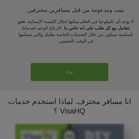
بنيت ومدعومة من قبل مسافرين محترفين
لا يوجد أي تكنولوجيا في العالم يمكنها إحلال اللمسة الإنسانية.
نحن
نتعامل مع كل طلب على انه خاص بنا
. الازعاج الوحيد لخدماتنا
السلسة سيكون من خلال التحديثات الخاصة بطلبك والتي تستلمها
في الوقت الحقيقي.
بدء
انا مسافر محترف. لماذا استخدم خدمات
VisaHQ ؟