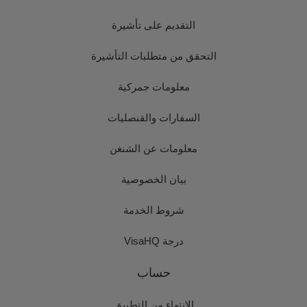
التقديم على تأشيرة
التحقق من متطلبات التأشيرة
معلومات جمركية
السفارات والقنصليات
معلومات عن الشنغن
بيان الخصوصية
شروط الخدمة
درجة VisaHQ
حساب
الانتهاء من التطبيق