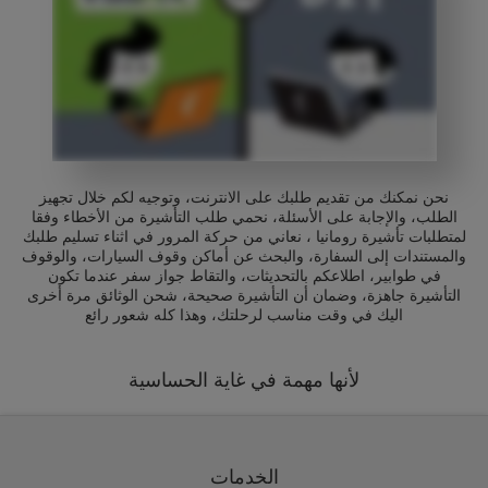
نحن نمكنك من تقديم طلبك على الانترنت، وتوجيه لكم خلال تجهيز
الطلب، والإجابة على الأسئلة، نحمي طلب التأشيرة من الأخطاء وفقا
لمتطلبات تأشيرة رومانيا ، نعاني من حركة المرور في اثناء تسليم طلبك
والمستندات إلى السفارة، والبحث عن أماكن وقوف السيارات، والوقوف
في طوابير، اطلاعكم بالتحديثات، والتقاط جواز سفر عندما تكون
التأشيرة جاهزة، وضمان أن التأشيرة صحيحة، شحن الوثائق مرة أخرى
اليك في وقت مناسب لرحلتك، وهذا كله شعور رائع
لأنها مهمة في غاية الحساسية
الخدمات