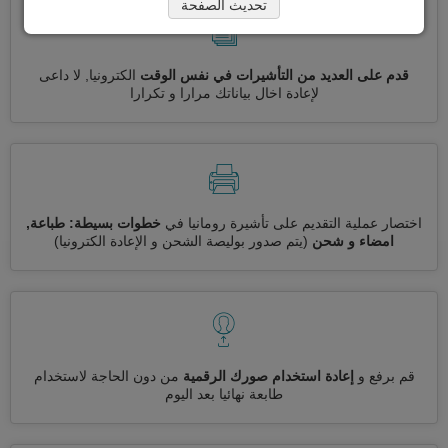
تحديث الصفحة
قدم على العديد من التأشيرات في نفس الوقت
الكترونيا, لا داعى
لإعادة اخال بياناتك مرارا و تكرارا
اختصار عملية التقديم على تأشيرة رومانيا في
خطوات بسيطة: طباعة,
امضاء و شحن
(يتم صدور بوليصة الشحن و الإعادة الكترونيا)
قم برفع و
إعادة استخدام صورك الرقمية
من دون الحاجة لاستخدام
طابعة نهائيا بعد اليوم