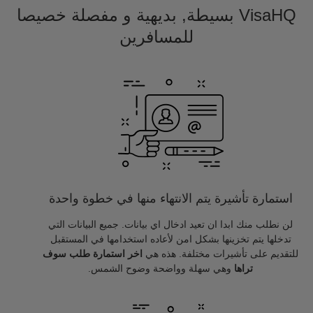
VisaHQ بسيطة, بديهية و مفصلة خصيصا
للمسافرين
استمارة تأشيرة يتم الانتهاء منها في خطوة واحدة
لن نطلب منك ابدا ان تعيد ادخال اي بيانات. جميع البيانات التي
تدخلها يتم تخزينها بشكل امن لأعاده استخدامها في المستقبل
للتقديم على تأشيرات مختلفة. هذه هي
اخر استمارة طلب سوف
تراها
وهي سهلة وواضحة وضوح الشمس.