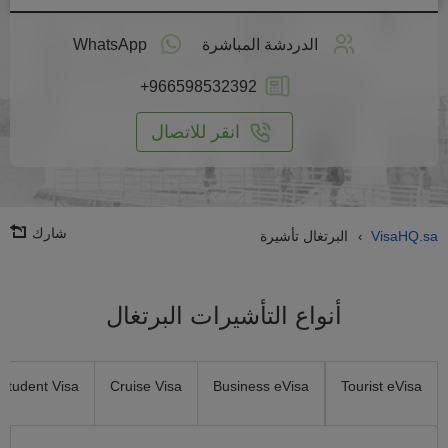
طبق
على
الدردشة المباشرة
WhatsApp
انترنت
+966598532392
انقر للاتصال
شارك
VisaHQ.sa
البرتغال تأشيرة
›
أنواع التأشيرات البرتغال
Student Visa
Cruise Visa
Business eVisa
Tourist eVisa