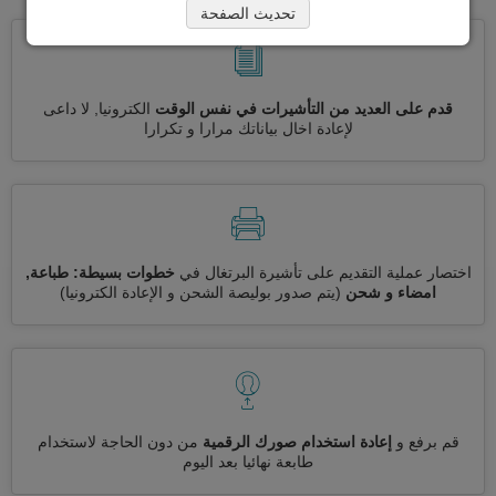
تحديث الصفحة
قدم على العديد من التأشيرات في نفس الوقت
الكترونيا, لا داعى
لإعادة اخال بياناتك مرارا و تكرارا
اختصار عملية التقديم على تأشيرة البرتغال في
خطوات بسيطة: طباعة,
امضاء و شحن
(يتم صدور بوليصة الشحن و الإعادة الكترونيا)
قم برفع و
إعادة استخدام صورك الرقمية
من دون الحاجة لاستخدام
طابعة نهائيا بعد اليوم