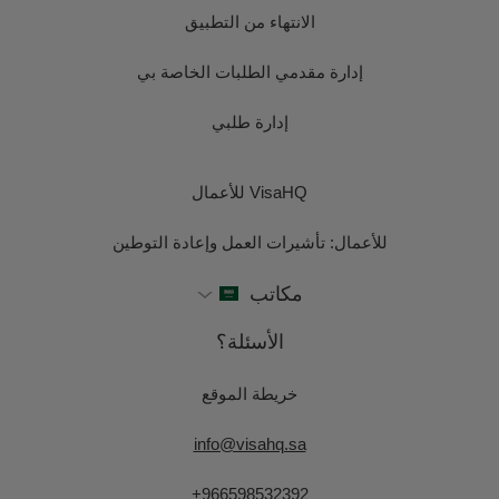
الانتهاء من التطبيق
إدارة مقدمي الطلبات الخاصة بي
إدارة طلبي
VisaHQ للأعمال
للأعمال: تأشيرات العمل وإعادة التوطين
مكاتب
الأسئلة؟
خريطة الموقع
info@visahq.sa
+966598532392