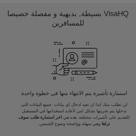
VisaHQ بسيطة, بديهية و مفصلة خصيصا
للمسافرين
استمارة تأشيرة يتم الانتهاء منها في خطوة واحدة
لن نطلب منك ابدا ان تعيد ادخال اي بيانات. جميع البيانات التي
تدخلها يتم تخزينها بشكل امن لأعاده استخدامها في المستقبل
للتقديم على تأشيرات مختلفة. هذه هي
اخر استمارة طلب سوف
تراها
وهي سهلة وواضحة وضوح الشمس.