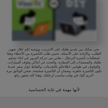
نحن نمكنك من تقديم طلبك على الانترنت، وتوجيه لكم خلال تجهيز
الطلب، والإجابة على الأسئلة، نحمي طلب التأشيرة من الأخطاء وفقا
لمتطلبات تأشيرة البرتغال ، نعاني من حركة المرور في اثناء تسليم
طلبك والمستندات إلى السفارة، والبحث عن أماكن وقوف السيارات،
والوقوف في طوابير، اطلاعكم بالتحديثات، والتقاط جواز سفر عندما
تكون التأشيرة جاهزة، وضمان أن التأشيرة صحيحة، شحن الوثائق مرة
أخرى اليك في وقت مناسب لرحلتك، وهذا كله شعور رائع
لأنها مهمة في غاية الحساسية