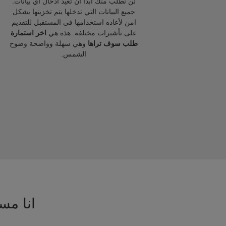
لن نطلب منك ابدا ان تعيد ادخال اي بيانات.
جميع البيانات التي تدخلها يتم تخزينها بشكل
امن لأعاده استخدامها في المستقبل للتقديم
على تأشيرات مختلفة. هذه هي
اخر استمارة
طلب سوف تراها
وهي سهلة وواضحة وضوح
الشمس.
انا مسا