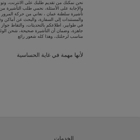
نحن نمكنك من تقديم طلبك على الانترنت، وتوج
والإجابة على الأسئلة، نحمي طلب التأشيرة من 
تأشيرة سلطنة عمان ، نعاني من حركة المرور ف
والمستندات إلى السفارة، والبحث عن أماكن و
في طوابير، اطلاعكم بالتحديثات، والتقاط جواز 
جاهزة، وضمان أن التأشيرة صحيحة، شحن الوث
مناسب لرحلتك، وهذا كله شعور رائع
لأنها مهمة في غاية الحساسية
الخدمات