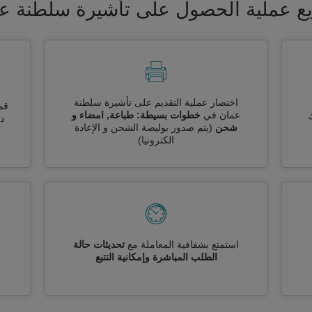
ع عملية الحصول على تأشيرة سلطنة ع
اختصار عملية التقديم على تأشيرة سلطنة
قم
عمان في
خطوات بسيطة: طباعة, امضاء و
ك
دو
شحن
(يتم صدور بوليصة الشحن و الإعادة
الكترونيا)
استمتع بشفافية المعاملة مع
تحديثات حالة
الطلب المباشرة وإمكانية التتبع