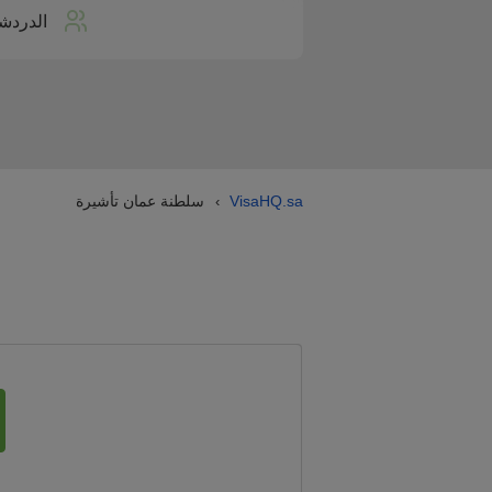
الدردش
VisaHQ.sa
سلطنة عمان تأشيرة
›