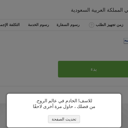
ني
المملكة العربية السعودية
زمن تجهيز الطلب
رسوم السفارة
رسوم الخدمة
التكلفة الإجما
بدء
للاسف! الخادم في عالم الروح.
من فضلك ، حاول مرة أخرى لاحقًا
تحديث الصفحة