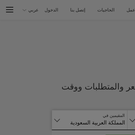
عمل
الحاجيات
إتصل بنا
الدخول
عربي
عر والمتطلبات ووقت
تطبق
على
الانترنت
المقيمين في
المملكة العربية السعودية