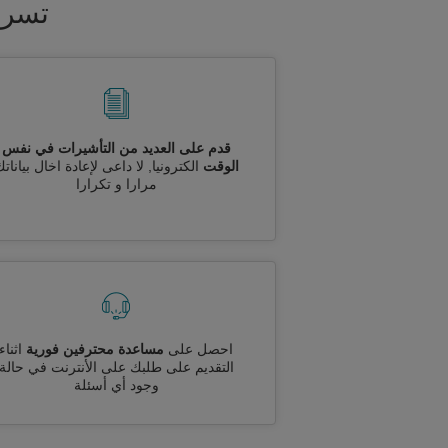
تسري
قدم على العديد من التأشيرات في نفس
الوقت
الكترونيا, لا داعى لإعادة اخال بيانات
مرارا و تكرارا
احصل على
مساعدة محترفين فورية
اثناء
التقديم على طلبك على الأنترنت في حالة
وجود أي أسئلة