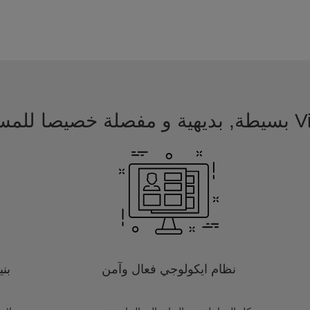
 للمسافرين
نظام ايكولوجي فعال وآمن
بن