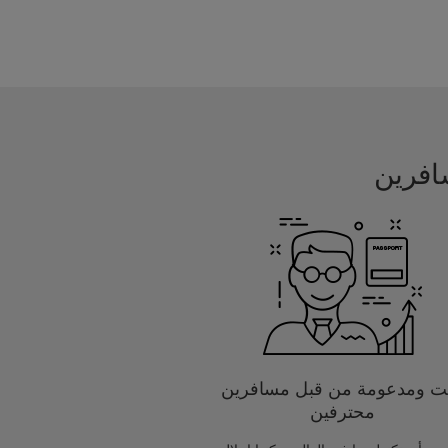
يت ومدعومة من قبل مسافرين
محترفين