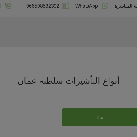
ا
ة المباشرة
WhatsApp
+966598532392
أنواع التأشيرات سلطنة عمان
بدء