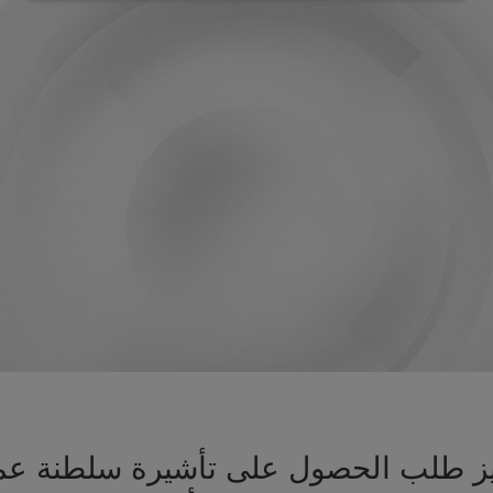
جهيز طلب الحصول على تأشيرة سلطنة 