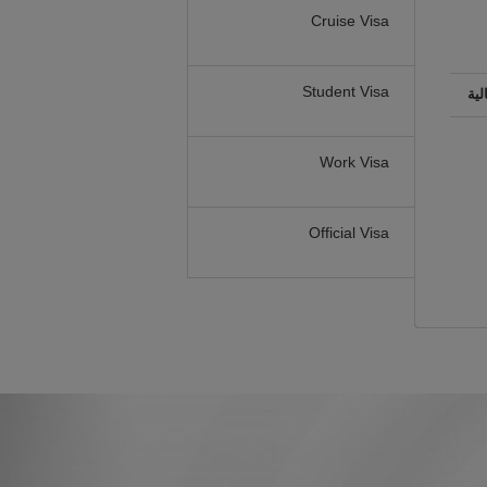
Cruise Visa
Student Visa
لية
Work Visa
Official Visa