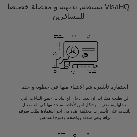
VisaHQ بسيطة, بديهية و مفصلة خصيصا
للمسافرين
استمارة تأشيرة يتم الانتهاء منها في خطوة واحدة
لن نطلب منك ابدا ان تعيد ادخال اي بيانات. جميع البيانات التي
تدخلها يتم تخزينها بشكل امن لأعاده استخدامها في المستقبل
للتقديم على تأشيرات مختلفة. هذه هي
اخر استمارة طلب سوف
تراها
وهي سهلة وواضحة وضوح الشمس.