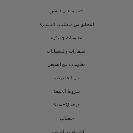
التقديم على تأشيرة
التحقق من متطلبات التأشيرة
معلومات جمركية
السفارات والقنصليات
معلومات عن الشنغن
بيان الخصوصية
شروط الخدمة
درجة VisaHQ
حساب
الانتهاء من التطبيق