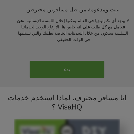
بنيت ومدعومة من قبل مسافرين محترفين
لا يوجد أي تكنولوجيا في العالم يمكنها إحلال اللمسة الإنسانية.
نحن
نتعامل مع كل طلب على انه خاص بنا
. الازعاج الوحيد لخدماتنا
السلسة سيكون من خلال التحديثات الخاصة بطلبك والتي تستلمها
في الوقت الحقيقي.
بدء
انا مسافر محترف. لماذا استخدم خدمات
VisaHQ ؟