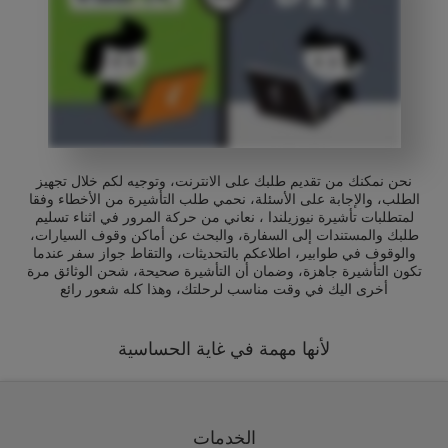
نحن نمكنك من تقديم طلبك على الانترنت، وتوجيه لكم خلال تجهيز
الطلب، والإجابة على الأسئلة، نحمي طلب التأشيرة من الأخطاء وفقا
لمتطلبات تأشيرة نيوزيلندا ، نعاني من حركة المرور في اثناء تسليم
طلبك والمستندات إلى السفارة، والبحث عن أماكن وقوف السيارات،
والوقوف في طوابير، اطلاعكم بالتحديثات، والتقاط جواز سفر عندما
تكون التأشيرة جاهزة، وضمان أن التأشيرة صحيحة، شحن الوثائق مرة
أخرى اليك في وقت مناسب لرحلتك، وهذا كله شعور رائع
لأنها مهمة في غاية الحساسية
الخدمات