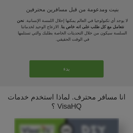
بنيت ومدعومة من قبل مسافرين محترفين
لا يوجد أي تكنولوجيا في العالم يمكنها إحلال اللمسة الإنسانية.
نحن
نتعامل مع كل طلب على انه خاص بنا
. الازعاج الوحيد لخدماتنا
السلسة سيكون من خلال التحديثات الخاصة بطلبك والتي تستلمها
في الوقت الحقيقي.
بدء
انا مسافر محترف. لماذا استخدم خدمات
VisaHQ ؟