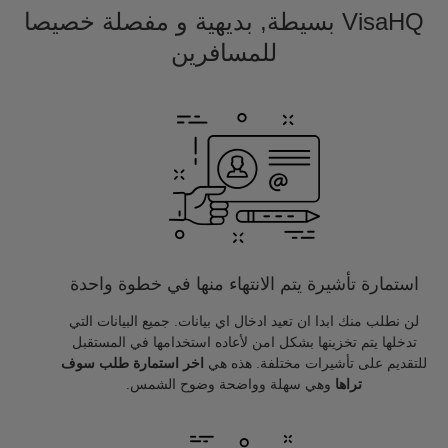
VisaHQ بسيطة, بديهية و مفصلة خصيصا
للمسافرين
استمارة تأشيرة يتم الانتهاء منها في خطوة واحدة
لن نطلب منك ابدا ان تعيد ادخال اي بيانات. جميع البيانات التي
تدخلها يتم تخزينها بشكل امن لأعاده استخدامها في المستقبل
للتقديم على تأشيرات مختلفة. هذه هي
اخر استمارة طلب سوف
تراها
وهي سهلة وواضحة وضوح الشمس.