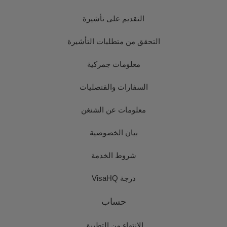
التقديم على تأشيرة
التحقق من متطلبات التأشيرة
معلومات جمركية
السفارات والقنصليات
معلومات عن الشنغن
بيان الخصوصية
شروط الخدمة
درجة VisaHQ
حساب
الانتهاء من التطبيق