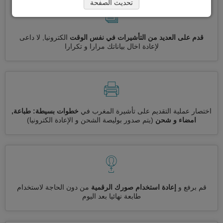
تحديث الصفحة
قدم على العديد من التأشيرات في نفس الوقت
الكترونيا, لا داعى
لإعادة اخال بياناتك مرارا و تكرارا
اختصار عملية التقديم على تأشيرة المغرب في
خطوات بسيطة: طباعة,
امضاء و شحن
(يتم صدور بوليصة الشحن و الإعادة الكترونيا)
قم برفع و
إعادة استخدام صورك الرقمية
من دون الحاجة لاستخدام
طابعة نهائيا بعد اليوم