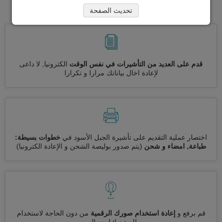
الأسود
تحديث الصفحة
قدم على العديد من التأشيرات في نفس الوقت
الكترونيا, لا داعى
لإعادة اخال بياناتك مرارا و تكرارا
اختصار عملية التقديم على تأشيرة الجبل الأسود في
خطوات بسيطة:
طباعة, امضاء و شحن
(يتم صدور بوليصة الشحن و الإعادة الكترونيا)
قم برفع و
إعادة استخدام صورك الرقمية
من دون الحاجة لاستخدام