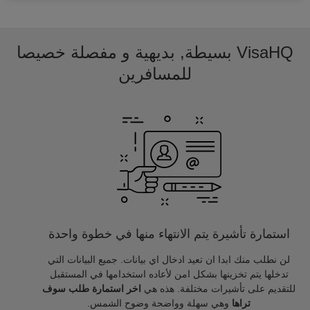
VisaHQ بسيطة, بديهية و مفصلة خصيصا
للمسافرين
استمارة تأشيرة يتم الانتهاء منها في خطوة واحدة
لن نطلب منك ابدا ان تعيد ادخال اي بيانات. جميع البيانات التي
تدخلها يتم تخزينها بشكل امن لأعاده استخدامها في المستقبل
للتقديم على تأشيرات مختلفة. هذه هي
اخر استمارة طلب سوف
تراها
وهي سهلة وواضحة وضوح الشمس.