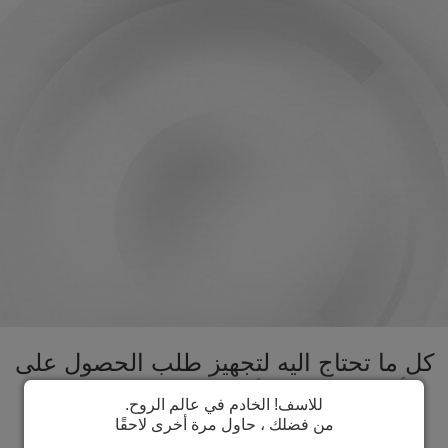
كل ما تحتاج اليه لتجهيز طلب الحصول على
تأشيرة الجبل الأسود تحت سقف واحد.
للاسف! الخادم في عالم الروح.
تسريع عملية الحصول على تأشيرة الجبل
من فضلك ، حاول مرة أخرى لاحقًا