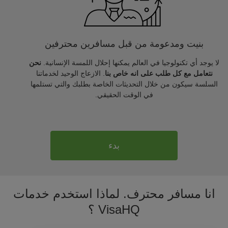
بنيت ومدعومة من قبل مسافرين محترفين
لا يوجد أي تكنولوجيا في العالم يمكنها إحلال اللمسة الإنسانية.
نحن
نتعامل مع كل طلب على انه خاص بنا
. الازعاج الوحيد لخدماتنا
السلسة سيكون من خلال التحديثات الخاصة بطلبك والتي تستلمها
في الوقت الحقيقي.
بدء
انا مسافر محترف. لماذا استخدم خدمات
VisaHQ ؟