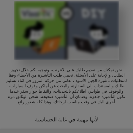
نحن نمكنك من تقديم طلبك على الانترنت، وتوجيه لكم خلال تجهيز
الطلب، والإجابة على الأسئلة، نحمي طلب التأشيرة من الأخطاء وفقا
لمتطلبات تأشيرة الجبل الأسود ، نعاني من حركة المرور في اثناء تسليم
طلبك والمستندات إلى السفارة، والبحث عن أماكن وقوف السيارات،
والوقوف في طوابير، اطلاعكم بالتحديثات، والتقاط جواز سفر عندما
تكون التأشيرة جاهزة، وضمان أن التأشيرة صحيحة، شحن الوثائق مرة
أخرى اليك في وقت مناسب لرحلتك، وهذا كله شعور رائع
لأنها مهمة في غاية الحساسية