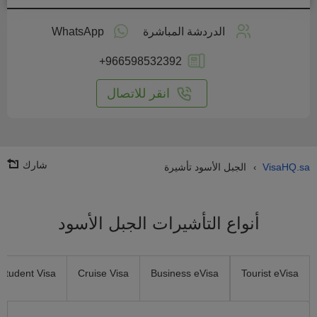
طبق
على
الدردشة المباشرة
WhatsApp
انترنت
+966598532392
انقر للاتصال
شارك
VisaHQ.sa
الجبل الأسود تأشيرة
›
أنواع التأشيرات الجبل الأسود
Student Visa
Cruise Visa
Business eVisa
Tourist eVisa