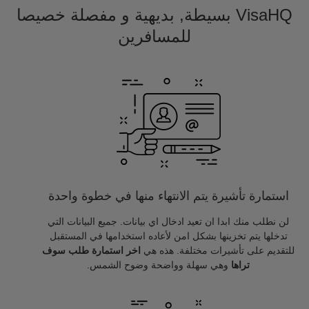
VisaHQ بسيطة, بديهية و مفصلة خصيصا
للمسافرين
استمارة تأشيرة يتم الانتهاء منها في خطوة واحدة
لن نطلب منك ابدا ان تعيد ادخال اي بيانات. جميع البيانات التي
تدخلها يتم تخزينها بشكل امن لأعاده استخدامها في المستقبل
للتقديم على تأشيرات مختلفة. هذه هي
اخر استمارة طلب سوف
تراها
وهي سهلة وواضحة وضوح الشمس.