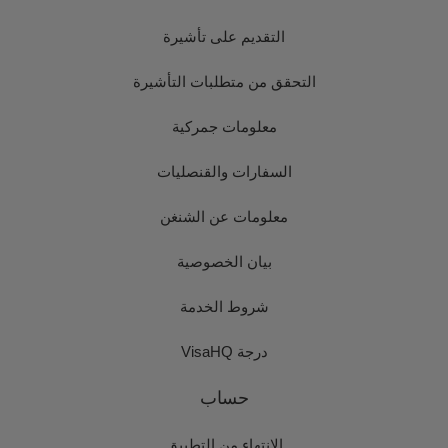
التقديم على تأشيرة
التحقق من متطلبات التأشيرة
معلومات جمركية
السفارات والقنصليات
معلومات عن الشنغن
بيان الخصوصية
شروط الخدمة
درجة VisaHQ
حساب
الانتهاء من التطبيق