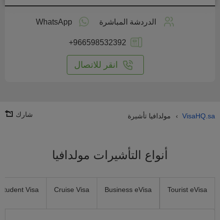
طبق
على
الدردشة المباشرة
WhatsApp
انترنت
+966598532392
انقر للاتصال
شارك
VisaHQ.sa
مولدافيا تأشيرة
›
أنواع التأشيرات مولدافيا
Student Visa
Cruise Visa
Business eVisa
Tourist eVisa