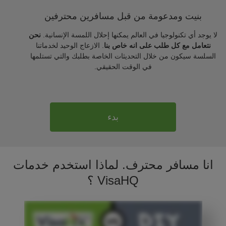
بنيت ومدعومة من قبل مسافرين محترفين
لا يوجد أي تكنولوجيا في العالم يمكنها إحلال اللمسة الإنسانية.
نحن
نتعامل مع كل طلب على انه خاص بنا
. الازعاج الوحيد لخدماتنا
السلسة سيكون من خلال التحديثات الخاصة بطلبك والتي تستلمها
في الوقت الحقيقي.
بدء
انا مسافر محترف. لماذا استخدم خدمات
VisaHQ ؟