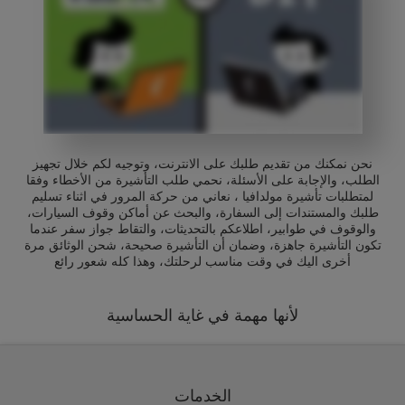
نحن نمكنك من تقديم طلبك على الانترنت، وتوجيه لكم خلال تجهيز
الطلب، والإجابة على الأسئلة، نحمي طلب التأشيرة من الأخطاء وفقا
لمتطلبات تأشيرة مولدافيا ، نعاني من حركة المرور في اثناء تسليم
طلبك والمستندات إلى السفارة، والبحث عن أماكن وقوف السيارات،
والوقوف في طوابير، اطلاعكم بالتحديثات، والتقاط جواز سفر عندما
تكون التأشيرة جاهزة، وضمان أن التأشيرة صحيحة، شحن الوثائق مرة
أخرى اليك في وقت مناسب لرحلتك، وهذا كله شعور رائع
لأنها مهمة في غاية الحساسية
الخدمات