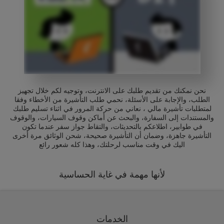
نحن نمكنك من تقديم طلبك على الانترنت، وتوجيه لكم خلال تجهيز
الطلب، والإجابة على الأسئلة، نحمي طلب التأشيرة من الأخطاء وفقا
لمتطلبات تأشيرة مالي ، نعاني من حركة المرور في اثناء تسليم طلبك
والمستندات إلى السفارة، والبحث عن أماكن وقوف السيارات، والوقوف
في طوابير، اطلاعكم بالتحديثات، والتقاط جواز سفر عندما تكون
التأشيرة جاهزة، وضمان أن التأشيرة صحيحة، شحن الوثائق مرة أخرى
اليك في وقت مناسب لرحلتك، وهذا كله شعور رائع
لأنها مهمة في غاية الحساسية
الخدمات