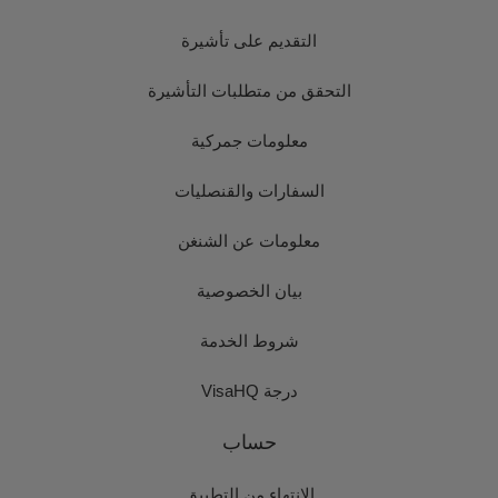
التقديم على تأشيرة
التحقق من متطلبات التأشيرة
معلومات جمركية
السفارات والقنصليات
معلومات عن الشنغن
بيان الخصوصية
شروط الخدمة
درجة VisaHQ
حساب
الانتهاء من التطبيق