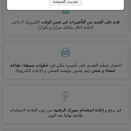
تحديث الصفحة
قدم على العديد من التأشيرات في نفس الوقت
الكترونيا, لا داعى
لإعادة اخال بياناتك مرارا و تكرارا
اختصار عملية التقديم على تأشيرة مالي في
خطوات بسيطة: طباعة,
امضاء و شحن
(يتم صدور بوليصة الشحن و الإعادة الكترونيا)
قم برفع و
إعادة استخدام صورك الرقمية
من دون الحاجة لاستخدام
طابعة نهائيا بعد اليوم