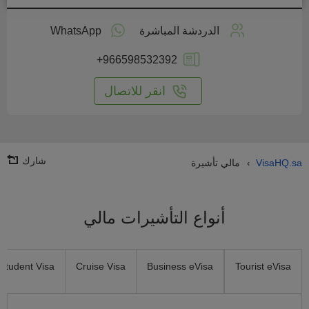
طبق
على
الدردشة المباشرة
WhatsApp
انترنت
+966598532392
انقر للاتصال
شارك
VisaHQ.sa
مالي تأشيرة
›
أنواع التأشيرات مالي
Student Visa
Cruise Visa
Business eVisa
Tourist eVisa