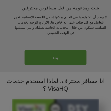
بنيت ومدعومة من قبل مسافرين محترفين
لا يوجد أي تكنولوجيا في العالم يمكنها إحلال اللمسة الإنسانية.
نحن
نتعامل مع كل طلب على انه خاص بنا
. الازعاج الوحيد لخدماتنا
السلسة سيكون من خلال التحديثات الخاصة بطلبك والتي تستلمها
في الوقت الحقيقي.
بدء
انا مسافر محترف. لماذا استخدم خدمات
VisaHQ ؟