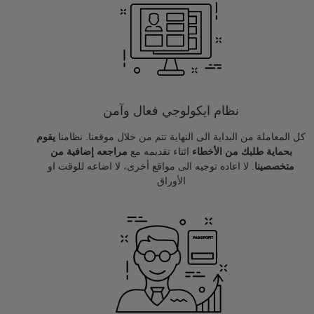
نظام ايكولوجي فعال وآمن
كل المعاملة من البداية الى النهاية تتم من خلال موقعنا. نظامنا
يقوم
بحماية طلبك من الأخطاء
اثناء تقديمه مع
مراجعه إضافية من
متخصصينا
. لا اعاده توجيه الى مواقع أخرى، لا اضاعه للوقت او
الأوراق