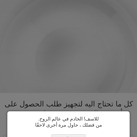
كل ما تحتاج اليه لتجهيز طلب الحصول على
تأشيرة مالي تحت سقف واحد. تسريع
للاسف! الخادم في عالم الروح.
عملية الحصول على تأشيرة مالي
من فضلك ، حاول مرة أخرى لاحقًا