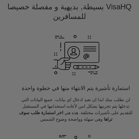
VisaHQ بسيطة, بديهية و مفصلة خصيصا
للمسافرين
استمارة تأشيرة يتم الانتهاء منها في خطوة واحدة
لن نطلب منك ابدا ان تعيد ادخال اي بيانات. جميع البيانات التي
تدخلها يتم تخزينها بشكل امن لأعاده استخدامها في المستقبل
للتقديم على تأشيرات مختلفة. هذه هي
اخر استمارة طلب سوف
تراها
وهي سهلة وواضحة وضوح الشمس.