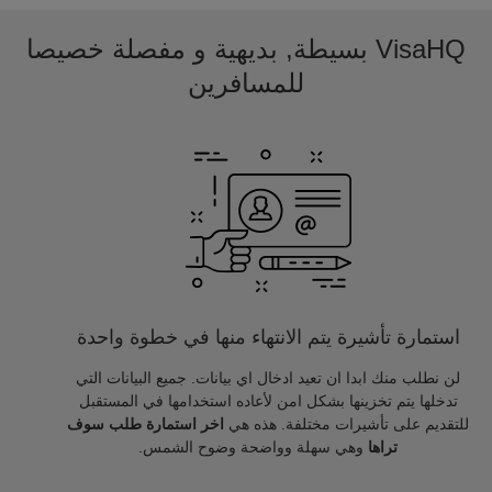
VisaHQ بسيطة, بديهية و مفصلة خصيصا
للمسافرين
استمارة تأشيرة يتم الانتهاء منها في خطوة واحدة
لن نطلب منك ابدا ان تعيد ادخال اي بيانات. جميع البيانات التي
تدخلها يتم تخزينها بشكل امن لأعاده استخدامها في المستقبل
للتقديم على تأشيرات مختلفة. هذه هي
اخر استمارة طلب سوف
تراها
وهي سهلة وواضحة وضوح الشمس.