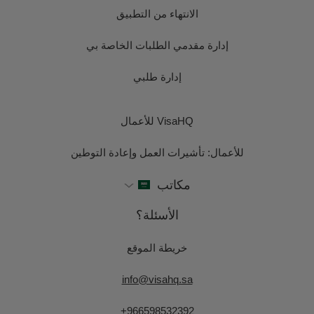
الانتهاء من التطبيق
إدارة مقدمي الطلبات الخاصة بي
إدارة طلبي
VisaHQ للأعمال
للأعمال: تأشيرات العمل وإعادة التوطين
مكاتب
الأسئلة؟
خريطة الموقع
info@visahq.sa
+966598532392