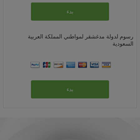
بدء
رسوم
لدولة مدغشقر لمواطني
المملكة العربية
السعودية
بدء