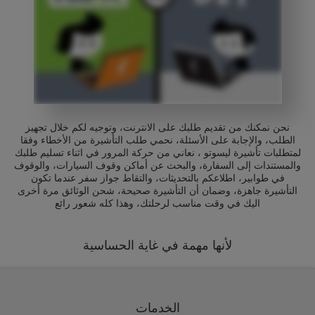
نحن نمكنك من تقديم طلبك على الانترنت، وتوجيه لكم خلال تجهيز
الطلب، والإجابة على الأسئلة، نحمي طلب التأشيرة من الأخطاء وفقا
لمتطلبات تأشيرة ليسوتو ، نعاني من حركة المرور في اثناء تسليم طلبك
والمستندات إلى السفارة، والبحث عن أماكن وقوف السيارات، والوقوف
في طوابير، اطلاعكم بالتحديثات، والتقاط جواز سفر عندما تكون
التأشيرة جاهزة، وضمان أن التأشيرة صحيحة، شحن الوثائق مرة أخرى
اليك في وقت مناسب لرحلتك، وهذا كله شعور رائع
لأنها مهمة في غاية الحساسية
الخدمات