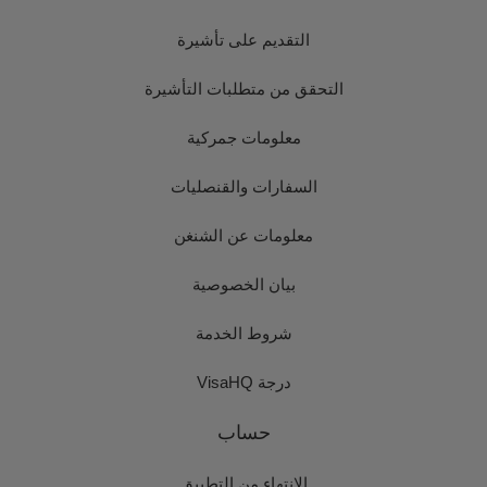
التقديم على تأشيرة
التحقق من متطلبات التأشيرة
معلومات جمركية
السفارات والقنصليات
معلومات عن الشنغن
بيان الخصوصية
شروط الخدمة
درجة VisaHQ
حساب
الانتهاء من التطبيق