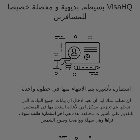
VisaHQ بسيطة, بديهية و مفصلة خصيصا
للمسافرين
استمارة تأشيرة يتم الانتهاء منها في خطوة واحدة
لن نطلب منك ابدا ان تعيد ادخال اي بيانات. جميع البيانات التي
تدخلها يتم تخزينها بشكل امن لأعاده استخدامها في المستقبل
للتقديم على تأشيرات مختلفة. هذه هي
اخر استمارة طلب سوف
تراها
وهي سهلة وواضحة وضوح الشمس.