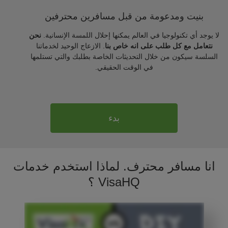
بنيت ومدعومة من قبل مسافرين محترفين
لا يوجد أي تكنولوجيا في العالم يمكنها إحلال اللمسة الإنسانية.
نحن
نتعامل مع كل طلب على انه خاص بنا
. الازعاج الوحيد لخدماتنا
السلسة سيكون من خلال التحديثات الخاصة بطلبك والتي تستلمها
في الوقت الحقيقي.
بدء
انا مسافر محترف. لماذا استخدم خدمات
VisaHQ ؟