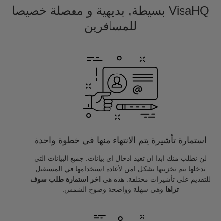
VisaHQ بسيطة, بديهية و مفصلة خصيصا
للمسافرين
استمارة تأشيرة يتم الانتهاء منها في خطوة واحدة
لن نطلب منك ابدا ان تعيد ادخال اي بيانات. جميع البيانات التي
تدخلها يتم تخزينها بشكل امن لأعاده استخدامها في المستقبل
للتقديم على تأشيرات مختلفة. هذه هي
اخر استمارة طلب سوف
تراها
وهي سهلة وواضحة وضوح الشمس.