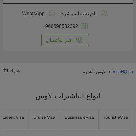
طبق
على
الدردشة المباشرة
WhatsApp
انترنت
+966598532392
انقر للاتصال
شارك
VisaHQ.sa
لاوس تأشيرة
›
أنواع التأشيرات لاوس
Student Visa
Cruise Visa
Business eVisa
Tourist eVisa