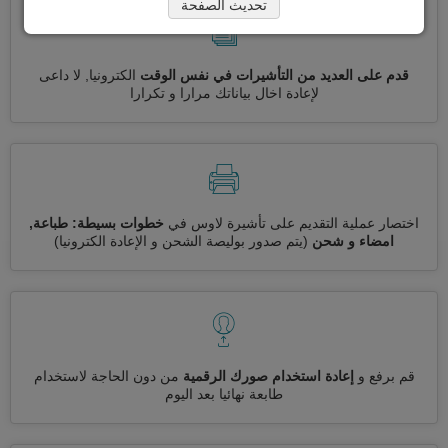
تحديث الصفحة
قدم على العديد من التأشيرات في نفس الوقت
الكترونيا, لا داعى
لإعادة اخال بياناتك مرارا و تكرارا
اختصار عملية التقديم على تأشيرة لاوس في
خطوات بسيطة: طباعة,
امضاء و شحن
(يتم صدور بوليصة الشحن و الإعادة الكترونيا)
قم برفع و
إعادة استخدام صورك الرقمية
من دون الحاجة لاستخدام
طابعة نهائيا بعد اليوم