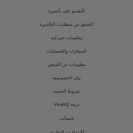
التقديم على تأشيرة
التحقق من متطلبات التأشيرة
معلومات جمركية
السفارات والقنصليات
معلومات عن الشنغن
بيان الخصوصية
شروط الخدمة
درجة VisaHQ
حساب
الانتهاء من التطبيق