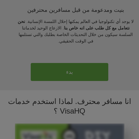
بنيت ومدعومة من قبل مسافرين محترفين
لا يوجد أي تكنولوجيا في العالم يمكنها إحلال اللمسة الإنسانية.
نحن
نتعامل مع كل طلب على انه خاص بنا
. الازعاج الوحيد لخدماتنا
السلسة سيكون من خلال التحديثات الخاصة بطلبك والتي تستلمها
في الوقت الحقيقي.
بدء
انا مسافر محترف. لماذا استخدم خدمات
VisaHQ ؟