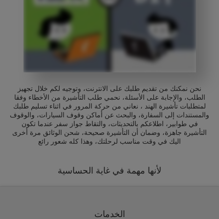
نحن نمكنك من تقديم طلبك على الانترنت، وتوجيه لكم خلال تجهيز
الطلب، والإجابة على الأسئلة، نحمي طلب التأشيرة من الأخطاء وفقا
لمتطلبات تأشيرة الهند ، نعاني من حركة المرور في اثناء تسليم طلبك
والمستندات إلى السفارة، والبحث عن أماكن وقوف السيارات، والوقوف
في طوابير، اطلاعكم بالتحديثات، والتقاط جواز سفر عندما تكون
التأشيرة جاهزة، وضمان أن التأشيرة صحيحة، شحن الوثائق مرة أخرى
اليك في وقت مناسب لرحلتك، وهذا كله شعور رائع
لأنها مهمة في غاية الحساسية
الخدمات