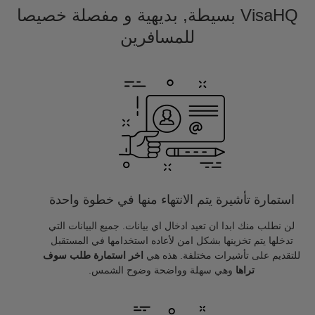
VisaHQ بسيطة, بديهية و مفصلة خصيصا
للمسافرين
استمارة تأشيرة يتم الانتهاء منها في خطوة واحدة
لن نطلب منك ابدا ان تعيد ادخال اي بيانات. جميع البيانات التي
تدخلها يتم تخزينها بشكل امن لأعاده استخدامها في المستقبل
للتقديم على تأشيرات مختلفة. هذه هي
اخر استمارة طلب سوف
تراها
وهي سهلة وواضحة وضوح الشمس.