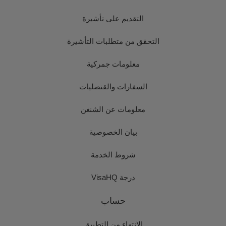
التقديم على تأشيرة
التحقق من متطلبات التأشيرة
معلومات جمركية
السفارات والقنصليات
معلومات عن الشنغن
بيان الخصوصية
شروط الخدمة
درجة VisaHQ
حساب
الانتهاء من التطبيق