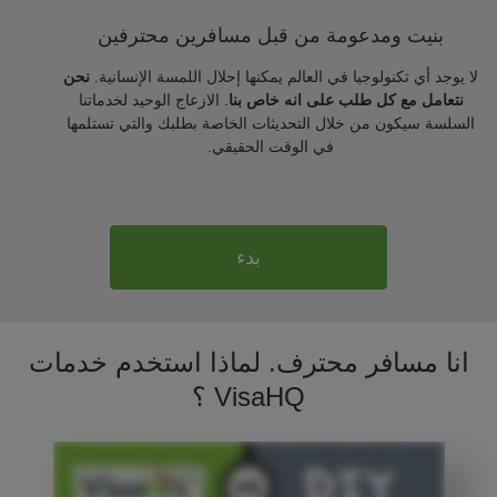
بنيت ومدعومة من قبل مسافرين محترفين
لا يوجد أي تكنولوجيا في العالم يمكنها إحلال اللمسة الإنسانية.
نحن
نتعامل مع كل طلب على انه خاص بنا
. الازعاج الوحيد لخدماتنا
السلسة سيكون من خلال التحديثات الخاصة بطلبك والتي تستلمها
في الوقت الحقيقي.
بدء
انا مسافر محترف. لماذا استخدم خدمات
VisaHQ ؟