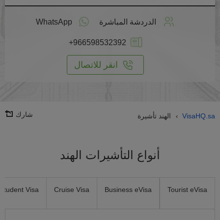
طبق
على
الدردشة المباشرة
WhatsApp
انترنت
+966598532392
انقر للاتصال
شارك
VisaHQ.sa
الهند تأشيرة
›
أنواع التأشيرات الهند
Student Visa
Cruise Visa
Business eVisa
Tourist eVisa