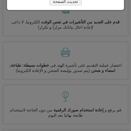
تحديث الصفحة
قدم على العديد من التأشيرات في نفس الوقت
الكترونيا, لا داعى
لإعادة اخال بياناتك مرارا و تكرارا
اختصار عملية التقديم على تأشيرة الهند في
خطوات بسيطة: طباعة,
امضاء و شحن
(يتم صدور بوليصة الشحن و الإعادة الكترونيا)
قم برفع و
إعادة استخدام صورك الرقمية
من دون الحاجة لاستخدام
طابعة نهائيا بعد اليوم