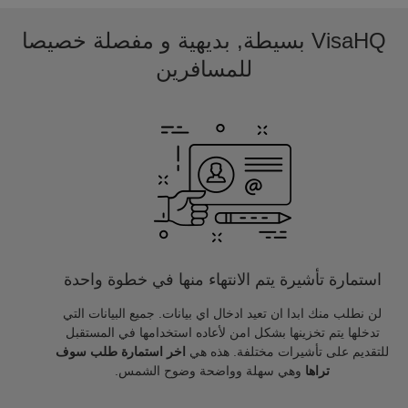
VisaHQ بسيطة, بديهية و مفصلة خصيصا
للمسافرين
استمارة تأشيرة يتم الانتهاء منها في خطوة واحدة
لن نطلب منك ابدا ان تعيد ادخال اي بيانات. جميع البيانات التي
تدخلها يتم تخزينها بشكل امن لأعاده استخدامها في المستقبل
للتقديم على تأشيرات مختلفة. هذه هي
اخر استمارة طلب سوف
تراها
وهي سهلة وواضحة وضوح الشمس.