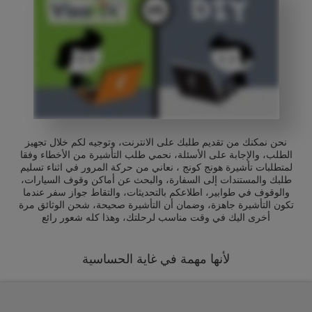
نحن نمكنك من تقديم طلبك على الانترنت، وتوجيه لكم خلال تجهيز
الطلب، والإجابة على الأسئلة، نحمي طلب التأشيرة من الأخطاء وفقا
لمتطلبات تأشيرة هونج كونج ، نعاني من حركة المرور في اثناء تسليم
طلبك والمستندات إلى السفارة، والبحث عن أماكن وقوف السيارات،
والوقوف في طوابير، اطلاعكم بالتحديثات، والتقاط جواز سفر عندما
تكون التأشيرة جاهزة، وضمان أن التأشيرة صحيحة، شحن الوثائق مرة
أخرى اليك في وقت مناسب لرحلتك، وهذا كله شعور رائع
لأنها مهمة في غاية الحساسية