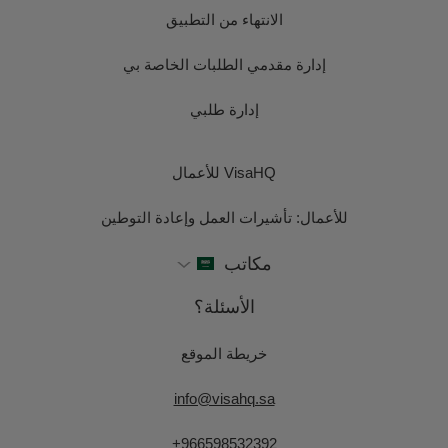
الانتهاء من التطبيق
إدارة مقدمي الطلبات الخاصة بي
إدارة طلبي
VisaHQ للأعمال
للأعمال: تأشيرات العمل وإعادة التوطين
مكاتب
الأسئلة؟
خريطة الموقع
info@visahq.sa
+966598532392