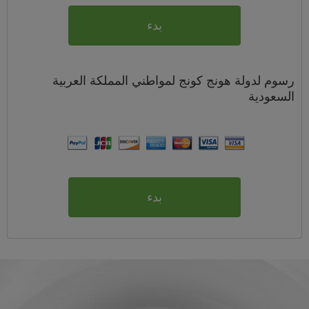
بدء
رسوم
لدولة هونج كونج لمواطني
المملكة العربية
السعودية
بدء