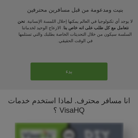
بنيت ومدعومة من قبل مسافرين محترفين
لا يوجد أي تكنولوجيا في العالم يمكنها إحلال اللمسة الإنسانية.
نحن
نتعامل مع كل طلب على انه خاص بنا
. الازعاج الوحيد لخدماتنا
السلسة سيكون من خلال التحديثات الخاصة بطلبك والتي تستلمها
في الوقت الحقيقي.
بدء
انا مسافر محترف. لماذا استخدم خدمات
VisaHQ ؟