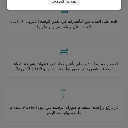
تحديث الصفحة
قدم على العديد من التأشيرات في نفس الوقت
الكترونيا, لا داعى
لإعادة اخال بياناتك مرارا و تكرارا
اختصار عملية التقديم على تأشيرة غانا في
خطوات بسيطة: طباعة,
امضاء و شحن
(يتم صدور بوليصة الشحن و الإعادة الكترونيا)
قم برفع و
إعادة استخدام صورك الرقمية
من دون الحاجة لاستخدام
طابعة نهائيا بعد اليوم