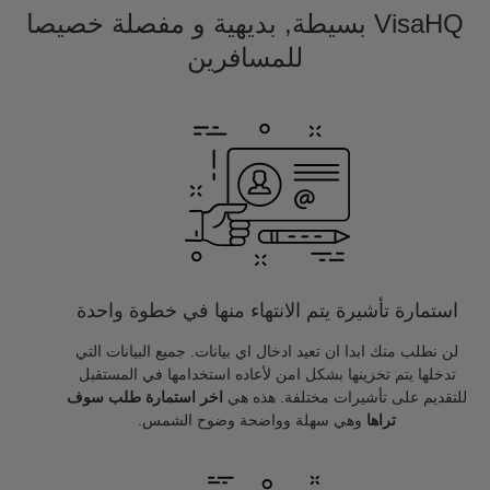
VisaHQ بسيطة, بديهية و مفصلة خصيصا
للمسافرين
استمارة تأشيرة يتم الانتهاء منها في خطوة واحدة
لن نطلب منك ابدا ان تعيد ادخال اي بيانات. جميع البيانات التي
تدخلها يتم تخزينها بشكل امن لأعاده استخدامها في المستقبل
للتقديم على تأشيرات مختلفة. هذه هي
اخر استمارة طلب سوف
تراها
وهي سهلة وواضحة وضوح الشمس.