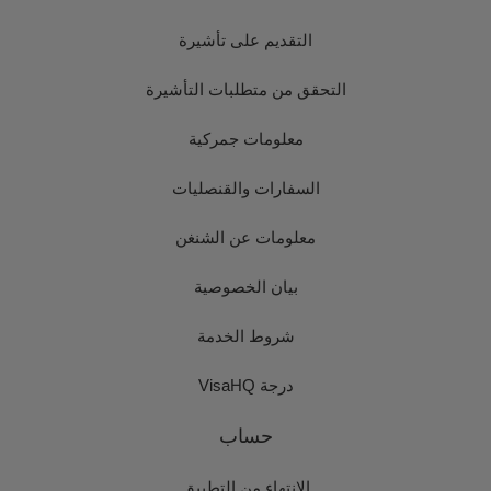
التقديم على تأشيرة
التحقق من متطلبات التأشيرة
معلومات جمركية
السفارات والقنصليات
معلومات عن الشنغن
بيان الخصوصية
شروط الخدمة
درجة VisaHQ
حساب
الانتهاء من التطبيق