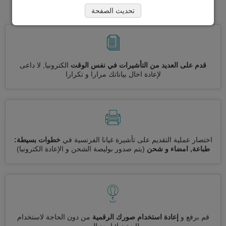
الفرنسية
تحديث الصفحة
قدم على العديد من التأشيرات في نفس الوقت
الكترونيا, لا داعى
لإعادة اخال بياناتك مرارا و تكرارا
اختصار عملية التقديم على تأشيرة غيانا الفرنسية في
خطوات بسيطة:
طباعة, امضاء و شحن
(يتم صدور بوليصة الشحن و الإعادة الكترونيا)
قم برفع و
إعادة استخدام صورك الرقمية
من دون الحاجة لاستخدام