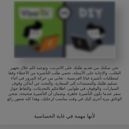
نحن نمكنك من تقديم طلبك على الانترنت، وتوجيه لكم خلال تجهيز
الطلب، والإجابة على الأسئلة، نحمي طلب التأشيرة من الأخطاء وفقا
لمتطلبات تأشيرة غيانا الفرنسية ، نعاني من حركة المرور في اثناء
تسليم طلبك والمستندات إلى السفارة، والبحث عن أماكن وقوف
السيارات، والوقوف في طوابير، اطلاعكم بالتحديثات، والتقاط جواز
سفر عندما تكون التأشيرة جاهزة، وضمان أن التأشيرة صحيحة، شحن
الوثائق مرة أخرى اليك في وقت مناسب لرحلتك، وهذا كله شعور رائع
لأنها مهمة في غاية الحساسية