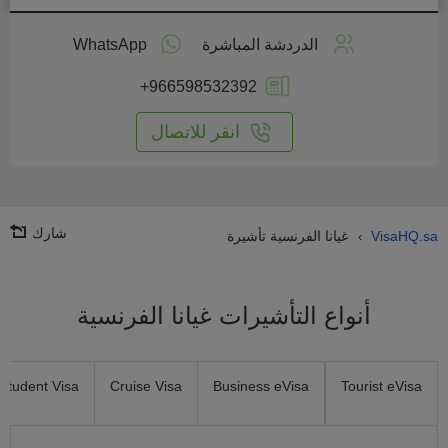
طبق
على
الدردشة المباشرة
WhatsApp
انترنت
+966598532392
انقر للاتصال
شارك
VisaHQ.sa
غيانا الفرنسية تأشيرة
›
أنواع التأشيرات غيانا الفرنسية
Student Visa
Cruise Visa
Business eVisa
Tourist eVisa