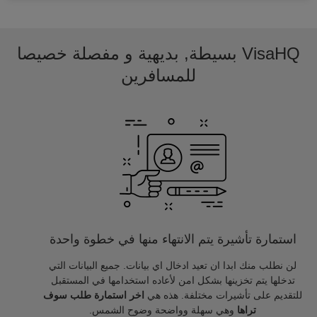
VisaHQ بسيطة, بديهية و مفصلة خصيصا
للمسافرين
استمارة تأشيرة يتم الانتهاء منها في خطوة واحدة
لن نطلب منك ابدا ان تعيد ادخال اي بيانات. جميع البيانات التي
تدخلها يتم تخزينها بشكل امن لأعاده استخدامها في المستقبل
للتقديم على تأشيرات مختلفة. هذه هي
اخر استمارة طلب سوف
تراها
وهي سهلة وواضحة وضوح الشمس.