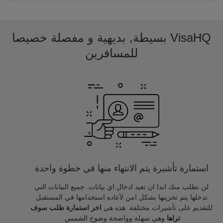
VisaHQ بسيطة, بديهية و مفصلة خصيصا
للمسافرين
استمارة تأشيرة يتم الانتهاء منها في خطوة واحدة
لن نطلب منك ابدا ان تعيد ادخال اي بيانات. جميع البيانات التي
تدخلها يتم تخزينها بشكل امن لأعاده استخدامها في المستقبل
للتقديم على تأشيرات مختلفة. هذه هي
اخر استمارة طلب سوف
تراها
وهي سهلة وواضحة وضوح الشمس.