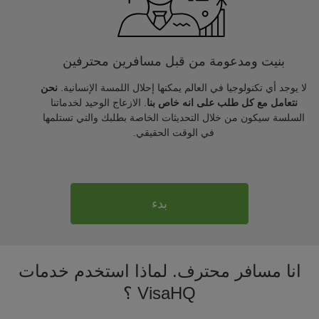
بنيت ومدعومة من قبل مسافرين محترفين
لا يوجد أي تكنولوجيا في العالم يمكنها إحلال اللمسة الإنسانية.
نحن
نتعامل مع كل طلب على انه خاص بنا
. الازعاج الوحيد لخدماتنا
السلسة سيكون من خلال التحديثات الخاصة بطلبك والتي تستلمها
في الوقت الحقيقي.
بدء
انا مسافر محترف. لماذا استخدم خدمات
VisaHQ ؟