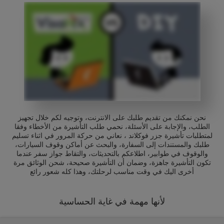
نحن نمكنك من تقديم طلبك على الانترنت، وتوجيه لكم خلال تجهيز
الطلب، والإجابة على الأسئلة، نحمي طلب التأشيرة من الأخطاء وفقا
لمتطلبات تأشيرة جزر فوكلاند ، نعاني من حركة المرور في اثناء تسليم
طلبك والمستندات إلى السفارة، والبحث عن أماكن وقوف السيارات،
والوقوف في طوابير، اطلاعكم بالتحديثات، والتقاط جواز سفر عندما
تكون التأشيرة جاهزة، وضمان أن التأشيرة صحيحة، شحن الوثائق مرة
أخرى اليك في وقت مناسب لرحلتك، وهذا كله شعور رائع
لأنها مهمة في غاية الحساسية