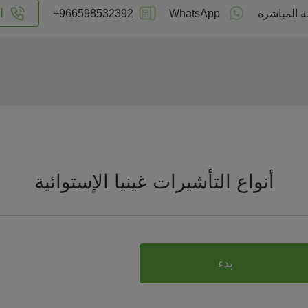
ا
ة المباشرة
WhatsApp
+966598532392
أنواع التأشيرات غينيا الإستوائية
بدء