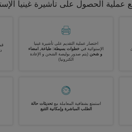
 عملية الحصول على تأشيرة غينيا الإستو
اختصار عملية التقديم على تأشيرة غينيا
قم
الإستوائية في
خطوات بسيطة: طباعة, امضاء
ك
دو
و شحن
(يتم صدور بوليصة الشحن و الإعادة
الكترونيا)
استمتع بشفافية المعاملة مع
تحديثات حالة
الطلب المباشرة وإمكانية التتبع