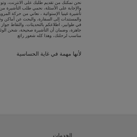
نحن نمكنك من تقديم طلبك على الانترنت، وتوج
والإجابة على الأسئلة، نحمي طلب التأشيرة من 
تأشيرة غينيا الإستوائية ، نعاني من حركة المرو
والمستندات إلى السفارة، والبحث عن أماكن و
في طوابير، اطلاعكم بالتحديثات، والتقاط جواز 
جاهزة، وضمان أن التأشيرة صحيحة، شحن الوث
مناسب لرحلتك، وهذا كله شعور رائع
لأنها مهمة في غاية الحساسية
الخدمات