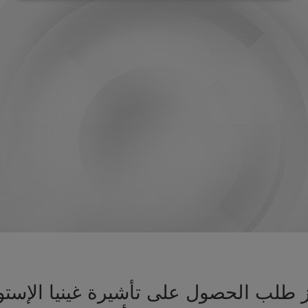
يز طلب الحصول على تأشيرة غينيا الإس