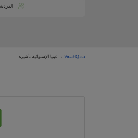
الدردش
VisaHQ.sa
غينيا الإستوائية تأشيرة
›