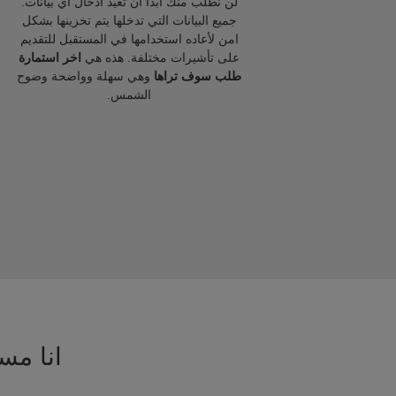
لن نطلب منك ابدا ان تعيد ادخال اي بيانات.
جميع البيانات التي تدخلها يتم تخزينها بشكل
امن لأعاده استخدامها في المستقبل للتقديم
على تأشيرات مختلفة. هذه هي
اخر استمارة
طلب سوف تراها
وهي سهلة وواضحة وضوح
الشمس.
انا مسا