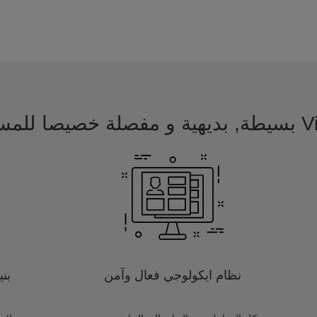
 للمسافرين
نظام ايكولوجي فعال وآمن
بن