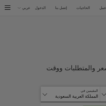
عمل
الحاجيات
إتصل بنا
الدخول
عربي
لسعر والمتطلبات ووقت
تطبق
على
الانترنت
المقيمين في
المملكة العربية السعودية