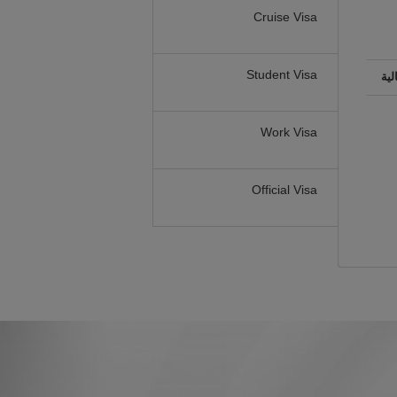
Cruise Visa
Student Visa
لية
Work Visa
Official Visa