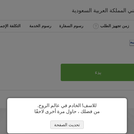
طني
المملكة العربية السعودية
زمن تجهيز الطلب
رسوم السفارة
رسوم الخدمة
التكلفة الإجما
بدء
للاسف! الخادم في عالم الروح.
من فضلك ، حاول مرة أخرى لاحقًا
تحديث الصفحة