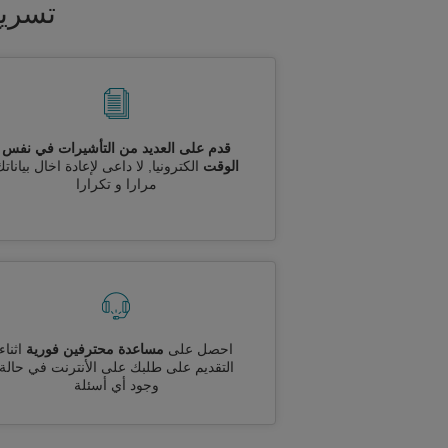
تسريع
قدم على العديد من التأشيرات في نفس
الوقت
الكترونيا, لا داعى لإعادة اخال بيانات
مرارا و تكرارا
احصل على
مساعدة محترفين فورية
اثناء
التقديم على طلبك على الأنترنت في حالة
وجود أي أسئلة