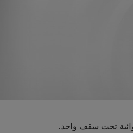
توائية تحت سقف واحد.