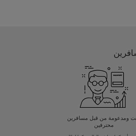
يت ومدعومة من قبل مسافرين
محترفين