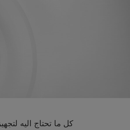
كل ما تحتاج اليه لتجه