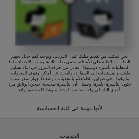
نحن نمكنك من تقديم طلبك على الانترنت، وتوجيه لكم خلال تجهيز
الطلب، والإجابة على الأسئلة، نحمي طلب التأشيرة من الأخطاء وفقا
لمتطلبات تأشيرة دومينيكا ، نعاني من حركة المرور في اثناء تسليم
طلبك والمستندات إلى السفارة، والبحث عن أماكن وقوف السيارات،
والوقوف في طوابير، اطلاعكم بالتحديثات، والتقاط جواز سفر عندما
تكون التأشيرة جاهزة، وضمان أن التأشيرة صحيحة، شحن الوثائق مرة
أخرى اليك في وقت مناسب لرحلتك، وهذا كله شعور رائع
لأنها مهمة في غاية الحساسية
الخدمات