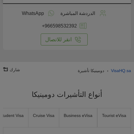
طبق
على
الدردشة المباشرة
WhatsApp
انترنت
+966598532392
انقر للاتصال
شارك
VisaHQ.sa
دومينيكا تأشيرة
›
أنواع التأشيرات دومينيكا
Student Visa
Cruise Visa
Business eVisa
Tourist eVisa