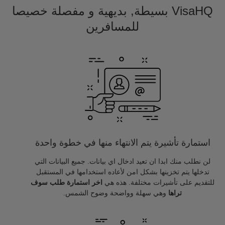
VisaHQ بسيطة, بديهية و مفصلة خصيصا
للمسافرين
استمارة تأشيرة يتم الانتهاء منها في خطوة واحدة
لن نطلب منك ابدا ان تعيد ادخال اي بيانات. جميع البيانات التي
تدخلها يتم تخزينها بشكل امن لأعاده استخدامها في المستقبل
للتقديم على تأشيرات مختلفة. هذه هي
اخر استمارة طلب سوف
تراها
وهي سهلة وواضحة وضوح الشمس.