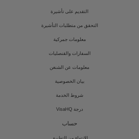
التقديم على تأشيرة
التحقق من متطلبات التأشيرة
معلومات جمركية
السفارات والقنصليات
معلومات عن الشنغن
بيان الخصوصية
شروط الخدمة
درجة VisaHQ
حساب
الانتهاء من التطبيق