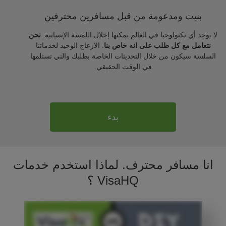
بنيت ومدعومة من قبل مسافرين محترفين
لا يوجد أي تكنولوجيا في العالم يمكنها إحلال اللمسة الإنسانية.
نحن
نتعامل مع كل طلب على انه خاص بنا
. الازعاج الوحيد لخدماتنا
السلسة سيكون من خلال التحديثات الخاصة بطلبك والتي تستلمها
في الوقت الحقيقي.
بدء
انا مسافر محترف. لماذا استخدم خدمات
VisaHQ ؟