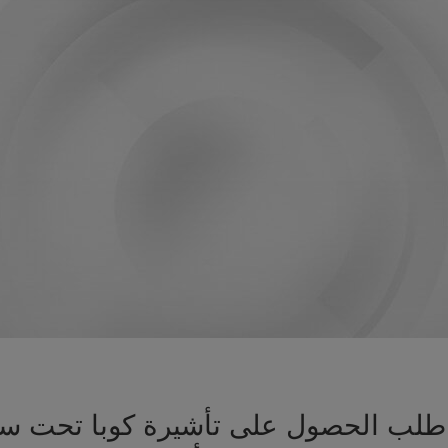
يز طلب الحصول على تأشيرة كوبا تحت س