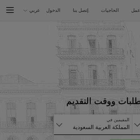
عمل
الحاجيات
إتصل بنا
الدخول
عربي
تطبق
طلبات ووقت التقديم
على
الانترنت
المقيمين في
المملكة العربية السعودية