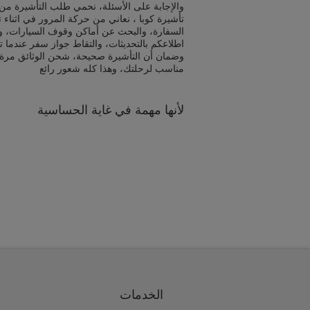
والإجابة على الأسئلة، نحمي طلب التأشيرة من 
تأشيرة كوبا ، نعاني من حركة المرور في اثناء
السفارة، والبحث عن أماكن وقوف السيارات، و
اطلاعكم بالتحديثات، والتقاط جواز سفر عندما ت
وضمان أن التأشيرة صحيحة، شحن الوثائق مرة
مناسب لرحلتك، وهذا كله شعور رائع
لأنها مهمة في غاية الحساسية
الخدمات