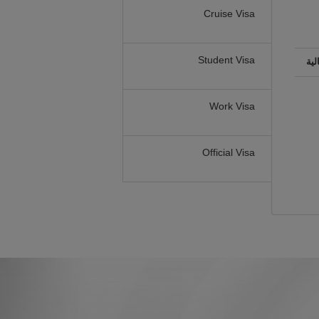
Cruise Visa
Student Visa
لية
Work Visa
Official Visa