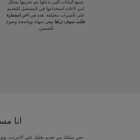
جميع البيانات التي تدخلها يتم تخزينها بشكل
امن لأعاده استخدامها في المستقبل للتقديم
على تأشيرات مختلفة. هذه هي
اخر استمارة
طلب سوف تراها
وهي سهلة وواضحة وضوح
الشمس.
انا مسا
نحن نمكنك من تقديم طلبك على الانترنت، وتوج