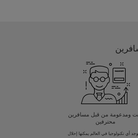
يت ومدعومة من قبل مسافرين
محترفين
يوجد أي تكنولوجيا في العالم يمكنها إحلال