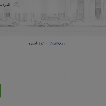
الدردش
VisaHQ.sa
كوبا تأشيرة
›