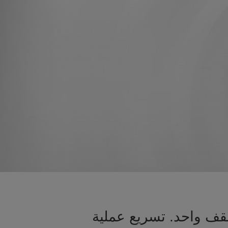
قف واحد. تسريع عملية