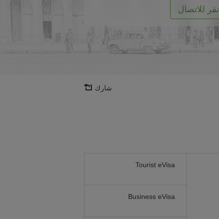
نقر للاتصال
شارك
Tourist eVisa
Business eVisa