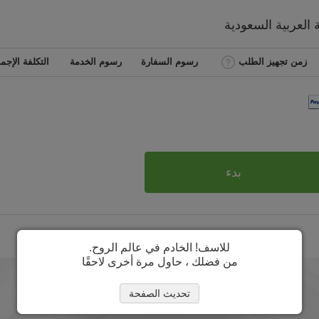
 العربية السعودية
زمن تجهيز الطلب
رسوم السفارة
رسوم الخدمة
التكلفة الإجما
بدء
للاسف! الخادم في عالم الروح.
من فضلك ، حاول مرة أخرى لاحقًا
تحديث الصفحة