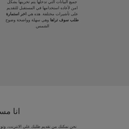
جميع البيانات التي تدخلها يتم تخزينها بشكل
امن لأعاده استخدامها في المستقبل للتقديم
على تأشيرات مختلفة. هذه هي
اخر استمارة
طلب سوف تراها
وهي سهلة وواضحة وضوح
الشمس.
انا مسا
نحن نمكنك من تقديم طلبك على الانترنت، وتوج