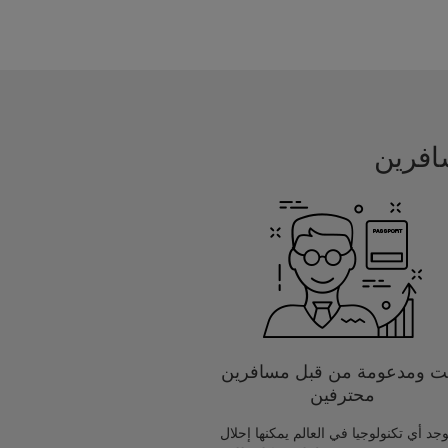
يت ومدعومة من قبل مسافرين
محترفين
يوجد أي تكنولوجيا في العالم يمكنها إحلال