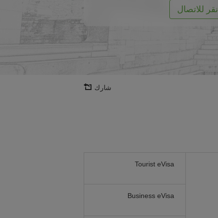
نقر للاتصال
شارك
Tourist eVisa
Business eVisa