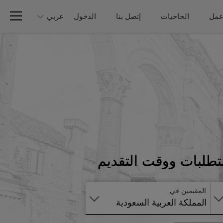
عمل
الحاجيات
إتصل بنا
الدخول
عربي
تطبق
متطلبات ووقت التقديم
على
الانترنت
المقيمين في
المملكة العربية السعودية