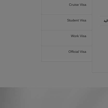
Cruise Visa
Student Visa
لية
Work Visa
Official Visa