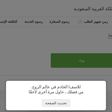
لكة العربية السعودية
زمن تجهيز الطلب
رسوم السفارة
رسوم الخدمة
التكلفة الإجما
بدء
للاسف! الخادم في عالم الروح.
من فضلك ، حاول مرة أخرى لاحقًا
تحديث الصفحة