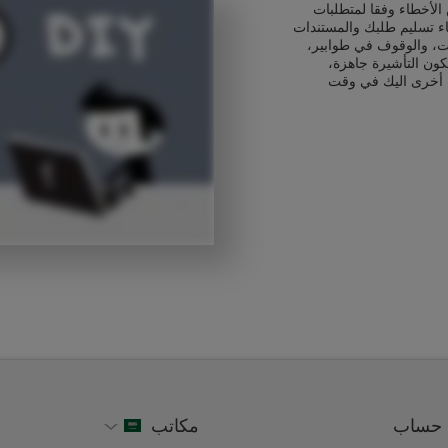
الأخطاء وفقا لمتطلبات
ناء تسليم طلبك والمستندات
ت، والوقوف في طوابير،
كون التأشيرة جاهزة،
 أخرى اليك في وقت
حساب
مكاتب