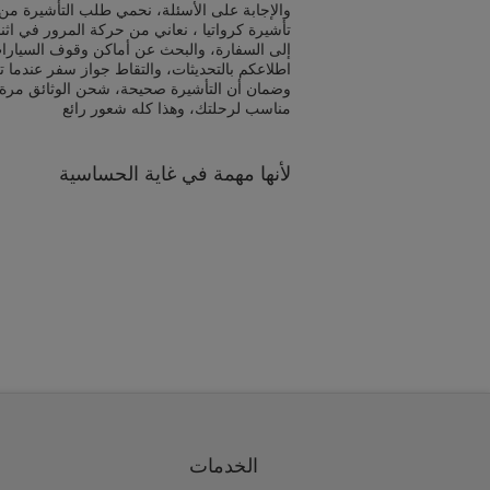
والإجابة على الأسئلة، نحمي طلب التأشيرة من 
تأشيرة كرواتيا ، نعاني من حركة المرور في اث
إلى السفارة، والبحث عن أماكن وقوف السيارا
اطلاعكم بالتحديثات، والتقاط جواز سفر عندما ت
وضمان أن التأشيرة صحيحة، شحن الوثائق مرة
مناسب لرحلتك، وهذا كله شعور رائع
لأنها مهمة في غاية الحساسية
الخدمات