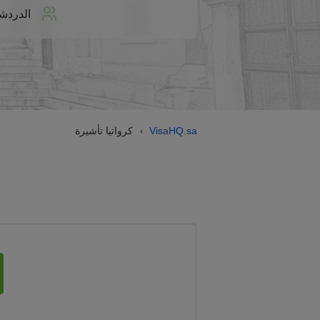
الدردش
VisaHQ.sa
كرواتيا تأشيرة
›