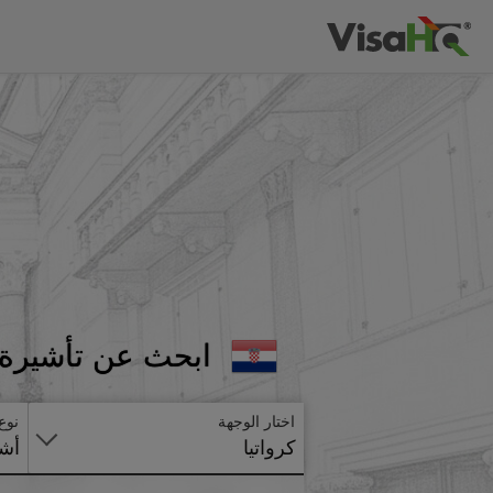
ابحث عن تأشيرة ك
اختار الوجهة
نوع
كرواتيا
أشي