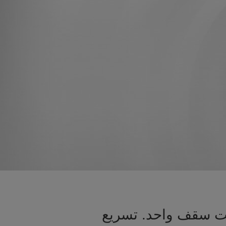
تحت سقف واحد. تسريع