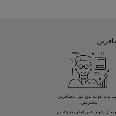
يت ومدعومة من قبل مسافرين
محترفين
يوجد أي تكنولوجيا في العالم يمكنها إحلال