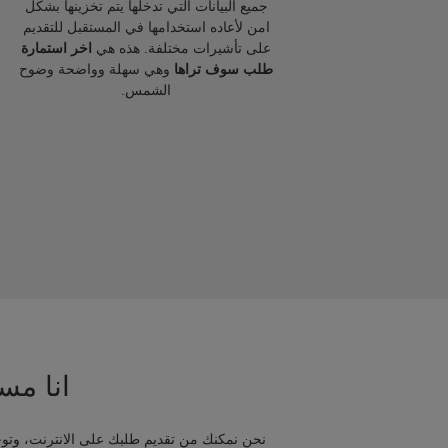
جميع البيانات التي تدخلها يتم تخزينها بشكل
امن لأعاده استخدامها في المستقبل للتقديم
على تأشيرات مختلفة. هذه هي
اخر استمارة
طلب سوف تراها
وهي سهلة وواضحة وضوح
الشمس.
انا مسا
نحن نمكنك من تقديم طلبك على الانترنت، وتوج