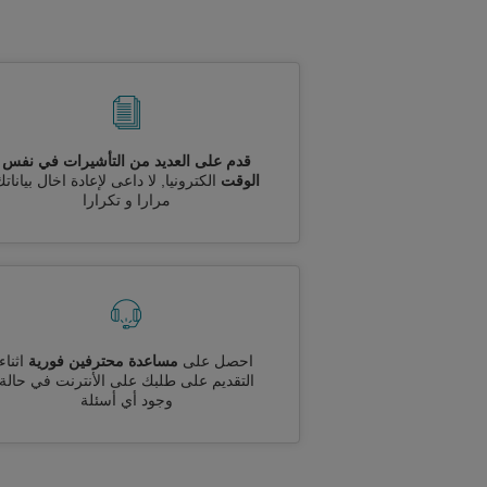
قدم على العديد من التأشيرات في نفس
الوقت
الكترونيا, لا داعى لإعادة اخال بيانات
مرارا و تكرارا
احصل على
مساعدة محترفين فورية
اثناء
التقديم على طلبك على الأنترنت في حالة
وجود أي أسئلة