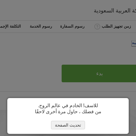
ة العربية السعودية
زمن تجهيز الطلب
رسوم السفارة
رسوم الخدمة
التكلفة الإجما
بدء
للاسف! الخادم في عالم الروح.
من فضلك ، حاول مرة أخرى لاحقًا
تحديث الصفحة