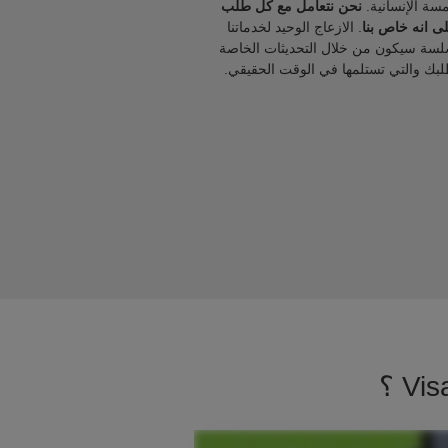
مسة الإنسانية.
نحن نتعامل مع كل طلب
ى انه خاص بنا
. الازعاج الوحيد لخدماتنا
لسة سيكون من خلال التحديثات الخاصة
لبك والتي تستلمها في الوقت الحقيقي.