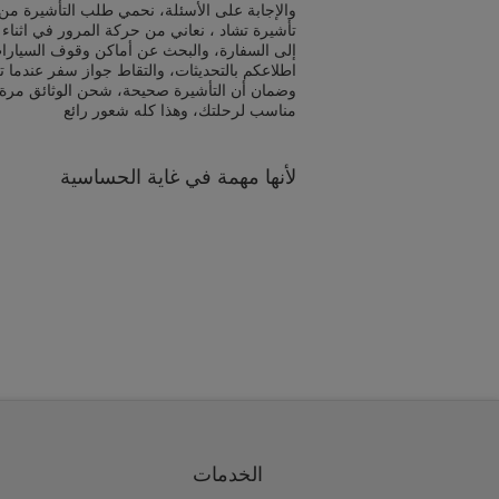
والإجابة على الأسئلة، نحمي طلب التأشيرة من 
تأشيرة تشاد ، نعاني من حركة المرور في اثناء
إلى السفارة، والبحث عن أماكن وقوف السيارا
اطلاعكم بالتحديثات، والتقاط جواز سفر عندما ت
وضمان أن التأشيرة صحيحة، شحن الوثائق مرة
مناسب لرحلتك، وهذا كله شعور رائع
لأنها مهمة في غاية الحساسية
الخدمات