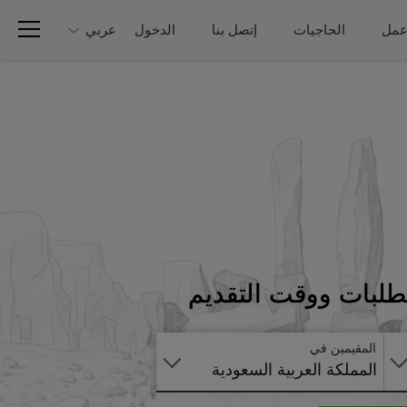
عمل
الحاجيات
إتصل بنا
الدخول
عربي
تطبق
طلبات ووقت التقديم
على
الانترنت
المقيمين في
المملكة العربية السعودية