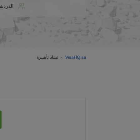
الدردش
VisaHQ.sa
تشاد تأشيرة
›