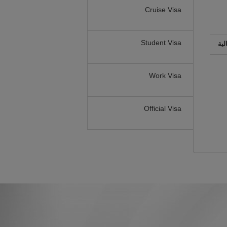
Cruise Visa
Student Visa
لية
Work Visa
Official Visa