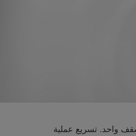
قف واحد. تسريع عملية