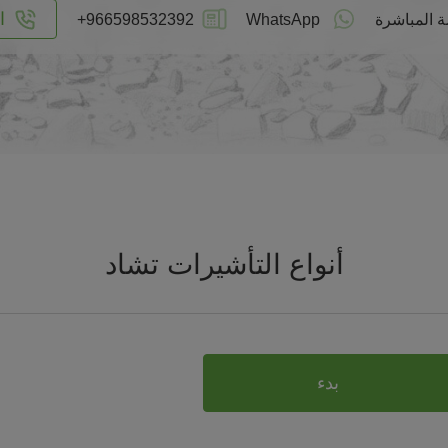
ا
ة المباشرة
WhatsApp
+966598532392
أنواع التأشيرات تشاد
بدء