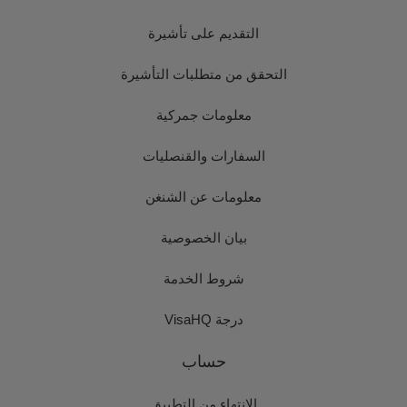
التقديم على تأشيرة
التحقق من متطلبات التأشيرة
معلومات جمركية
السفارات والقنصليات
معلومات عن الشنغن
بيان الخصوصية
شروط الخدمة
درجة VisaHQ
حساب
الانتهاء من التطبيق