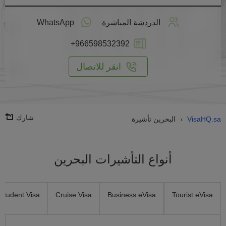
طبق
على
الدردشة المباشرة
WhatsApp
انترنت
+966598532392
انقر للاتصال
شارك
VisaHQ.sa
البحرين تأشيرة
›
أنواع التأشيرات البحرين
Student Visa
Cruise Visa
Business eVisa
Tourist eVisa