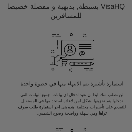
VisaHQ بسيطة, بديهية و مفصلة خصيصا
للمسافرين
استمارة تأشيرة يتم الانتهاء منها في خطوة واحدة
لن نطلب منك ابدا ان تعيد ادخال اي بيانات. جميع البيانات التي
تدخلها يتم تخزينها بشكل امن لأعاده استخدامها في المستقبل
للتقديم على تأشيرات مختلفة. هذه هي
اخر استمارة طلب سوف
تراها
وهي سهلة وواضحة وضوح الشمس.