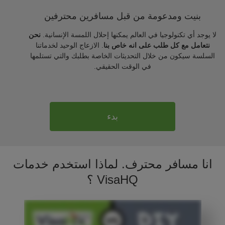
بنيت ومدعومة من قبل مسافرين محترفين
لا يوجد أي تكنولوجيا في العالم يمكنها إحلال اللمسة الإنسانية.
نحن
نتعامل مع كل طلب على انه خاص بنا
. الازعاج الوحيد لخدماتنا
السلسة سيكون من خلال التحديثات الخاصة بطلبك والتي تستلمها
في الوقت الحقيقي.
بدء
انا مسافر محترف. لماذا استخدم خدمات
VisaHQ ؟