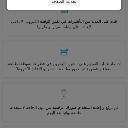
تحديث الصفحة
قدم على العديد من التأشيرات في نفس الوقت
الكترونيا, لا داعى
لإعادة اخال بياناتك مرارا و تكرارا
اختصار عملية التقديم على تأشيرة البحرين في
خطوات بسيطة: طباعة,
امضاء و شحن
(يتم صدور بوليصة الشحن و الإعادة الكترونيا)
قم برفع و
إعادة استخدام صورك الرقمية
من دون الحاجة لاستخدام
طابعة نهائيا بعد اليوم