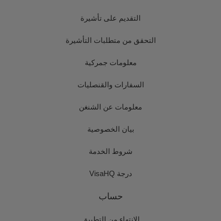
التقديم على تأشيرة
التحقق من متطلبات التأشيرة
معلومات جمركية
السفارات والقنصليات
معلومات عن الشنغن
بيان الخصوصية
شروط الخدمة
درجة VisaHQ
حساب
الانتهاء من التطبيق