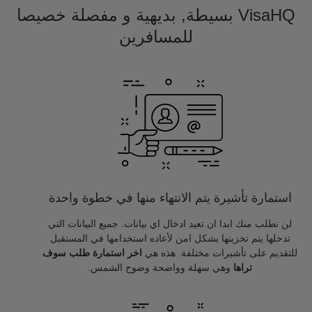
VisaHQ بسيطة, بديهية و مفصلة خصيصا
للمسافرين
استمارة تأشيرة يتم الانتهاء منها في خطوة واحدة
لن نطلب منك ابدا ان تعيد ادخال اي بيانات. جميع البيانات التي
تدخلها يتم تخزينها بشكل امن لأعاده استخدامها في المستقبل
للتقديم على تأشيرات مختلفة. هذه هي
اخر استمارة طلب سوف
تراها
وهي سهلة وواضحة وضوح الشمس.