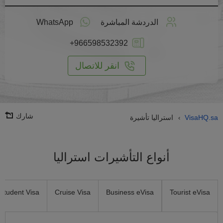
طبق
على
الدردشة المباشرة
WhatsApp
انترنت
+966598532392
انقر للاتصال
شارك
VisaHQ.sa
استراليا تأشيرة
›
أنواع التأشيرات استراليا
Student Visa
Cruise Visa
Business eVisa
Tourist eVisa