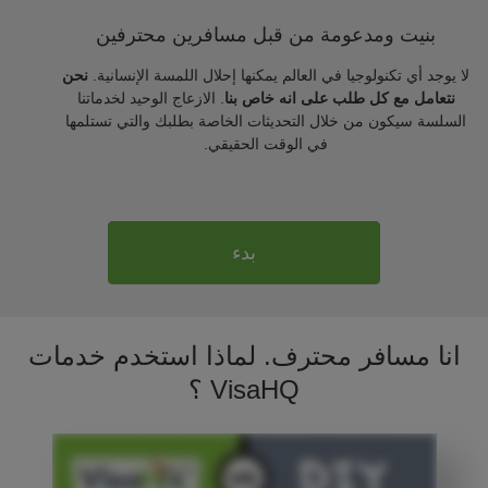
بنيت ومدعومة من قبل مسافرين محترفين
لا يوجد أي تكنولوجيا في العالم يمكنها إحلال اللمسة الإنسانية.
نحن
نتعامل مع كل طلب على انه خاص بنا
. الازعاج الوحيد لخدماتنا
السلسة سيكون من خلال التحديثات الخاصة بطلبك والتي تستلمها
في الوقت الحقيقي.
بدء
انا مسافر محترف. لماذا استخدم خدمات
VisaHQ ؟