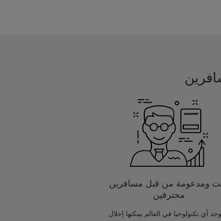
يت ومدعومة من قبل مسافرين
محترفين
يوجد أي تكنولوجيا في العالم يمكنها إحلال