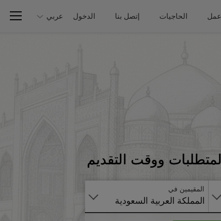
عمل
الحاجيات
إتصل بنا
الدخول
عربي
تطبق
لمتطلبات ووقت التقديم
على
الانترنت
المقيمين في
المملكة العربية السعودية