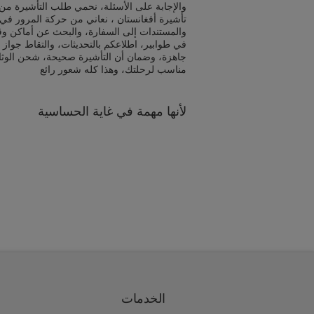
والإجابة على الأسئلة، نحمي طلب التأشيرة من 
تأشيرة أفغانستان ، نعاني من حركة المرور في 
والمستندات إلى السفارة، والبحث عن أماكن و
في طوابير، اطلاعكم بالتحديثات، والتقاط جواز 
جاهزة، وضمان أن التأشيرة صحيحة، شحن الوث
مناسب لرحلتك، وهذا كله شعور رائع
لأنها مهمة في غاية الحساسية
الخدمات