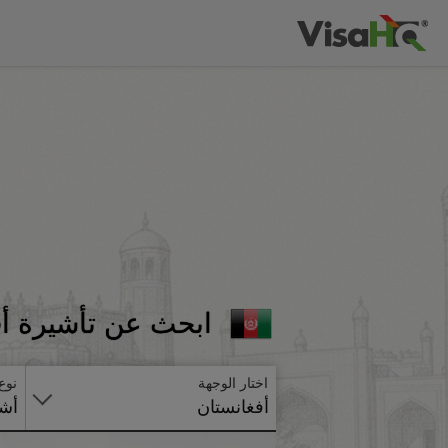
ابحث عن تأشيرة أف
اختار الوجهة
نوع
أفغانستان
أشي