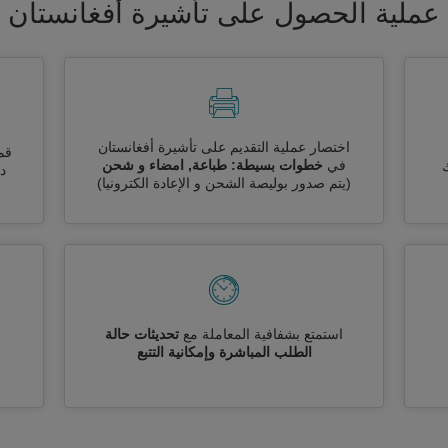
عملية الحصول على تأشيرة أفغانستان
اختصار عملية التقديم على تأشيرة أفغانستان
قم
في
خطوات بسيطة: طباعة, امضاء و شحن
ك
دو
(يتم صدور بوليصة الشحن و الإعادة الكترونيا)
استمتع بشفافية المعاملة مع
تحديثات حالة
الطلب المباشرة وإمكانية التتبع