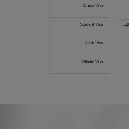
Cruise Visa
Student Visa
لية
Work Visa
Official Visa