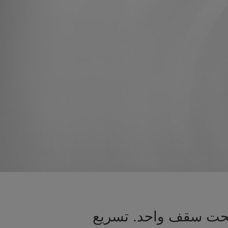
 تحت سقف واحد. تسريع