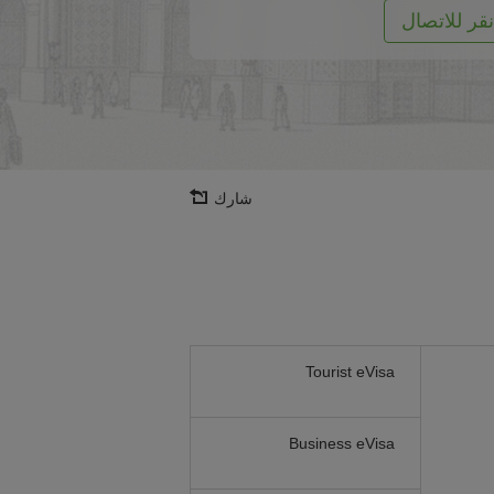
نقر للاتصال
شارك
Tourist eVisa
Business eVisa