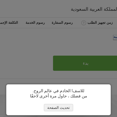
لمملكة العربية السعودية
زمن تجهيز الطلب
رسوم السفارة
رسوم الخدمة
التكلفة الإجما
بدء
للاسف! الخادم في عالم الروح.
من فضلك ، حاول مرة أخرى لاحقًا
تحديث الصفحة