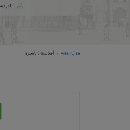
الدردش
VisaHQ.sa
أفغانستان تأشيرة
›