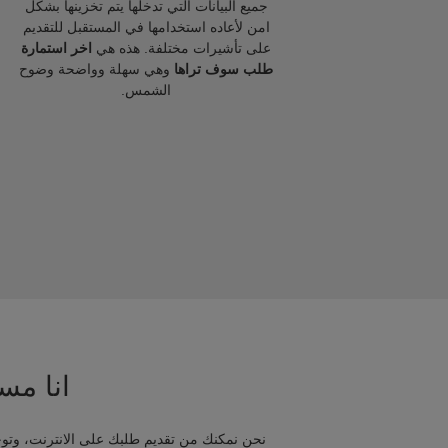
جميع البيانات التي تدخلها يتم تخزينها بشكل
امن لأعاده استخدامها في المستقبل للتقديم
على تأشيرات مختلفة. هذه هي
اخر استمارة
طلب سوف تراها
وهي سهلة وواضحة وضوح
الشمس.
انا مسا
نحن نمكنك من تقديم طلبك على الانترنت، وتوج